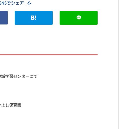
SNSでシェア
地域学習センターにて
かよし保育園