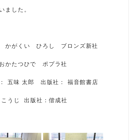
いました。
 かがくい ひろし ブロンズ新社
おかたつひで ポプラ社
 五味 太郎 出版社： 福音館書店
 こうじ 出版社：偕成社