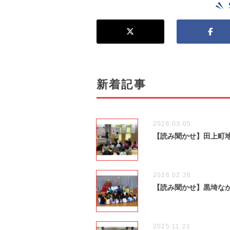
新着記事
2026.03.05
【読み聞かせ】田上町
2026.02.26
【読み聞かせ】黒埼な
2025.11.21