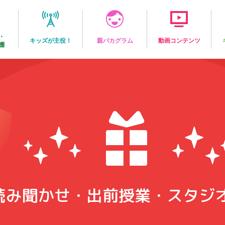
・
キッズが主役！
親バカグラム
動画コンテンツ
棚
読み聞かせ・出前授業・スタジ