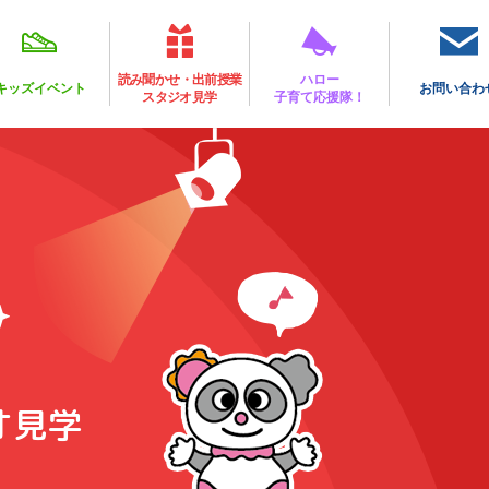
読み聞かせ・出前授業
ハロー
キッズイベント
お問い合わ
スタジオ見学
子育て応援隊！
オ見学