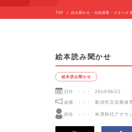
TOP
読み聞かせ・出前授業・スタジオ
絵本読み聞かせ
絵本読み聞かせ
日付
2010/06/21
会場
新潟市立沼垂保
米澤和代アナウ
担当