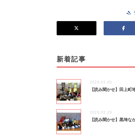
新着記事
2026.03.05
【読み聞かせ】田上町
2026.02.26
【読み聞かせ】黒埼な