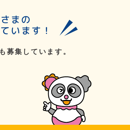
皆さまの
しています！
も募集しています。