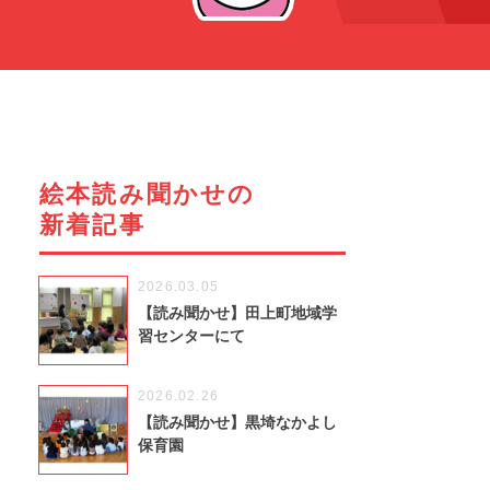
絵本読み聞かせの
新着記事
2026.03.05
【読み聞かせ】田上町地域学
習センターにて
2026.02.26
【読み聞かせ】黒埼なかよし
保育園