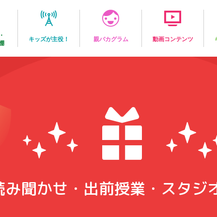
・
キッズが主役！
親バカグラム
動画コンテンツ
棚
読み聞かせ・出前授業・スタジ