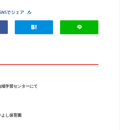
SNSでシェア
地域学習センターにて
かよし保育園