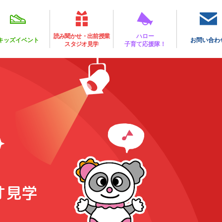
読み聞かせ・出前授業
ハロー
キッズイベント
お問い合わ
スタジオ見学
子育て応援隊！
オ見学