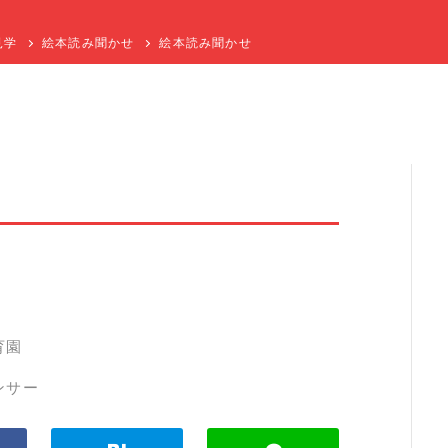
見学
絵本読み聞かせ
絵本読み聞かせ
育園
ンサー