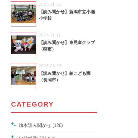
2025.11.21
【読み聞かせ】新潟市立小瀬
小学校
2025.11.11
【読み聞かせ】東児童クラブ
（燕市）
2025.05.23
【読み聞かせ】柏こども園
（長岡市）
CATEGORY
絵本読み聞かせ (126)