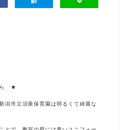
ら ★
新潟市立沼垂保育園は明るくて綺麗な
ことで、教室の壁には青いユニフォー