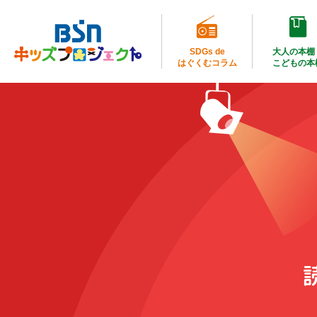
SDGs de
大人の本棚
はぐくむコラム
こどもの本