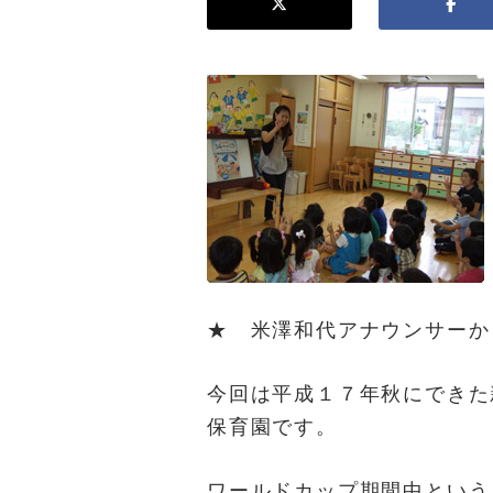
★ 米澤和代アナウンサーか
今回は平成１７年秋にできた
保育園です。
ワールドカップ期間中という