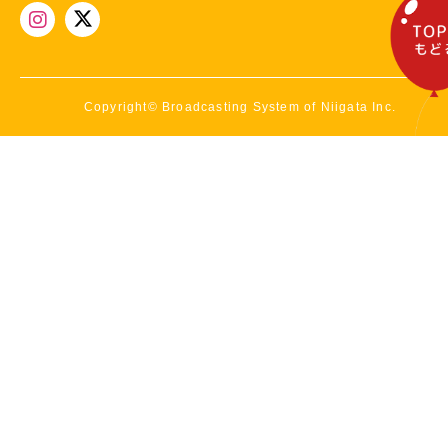
Copyright© Broadcasting System of Niigata Inc.