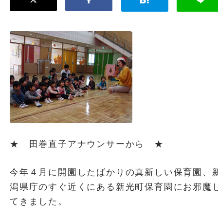
★ 田巻直子アナウンサーから ★
今年４月に開園したばかりの真新しい保育園、
潟県庁のすぐ近くにある新光町保育園にお邪魔
てきました。