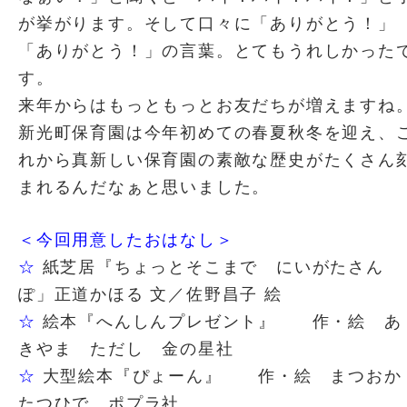
が挙がります。そして口々に「ありがとう！」
「ありがとう！」の言葉。とてもうれしかった
す。
来年からはもっともっとお友だちが増えますね
新光町保育園は今年初めての春夏秋冬を迎え、
れから真新しい保育園の素敵な歴史がたくさん
まれるんだなぁと思いました。
＜今回用意したおはなし＞
☆
紙芝居『ちょっとそこまで にいがたさん
ぽ」正道かほる 文／佐野昌子 絵
☆
絵本『へんしんプレゼント』 作・絵 あ
きやま ただし 金の星社
☆
大型絵本『ぴょーん』 作・絵 まつおか
たつひで ポプラ社