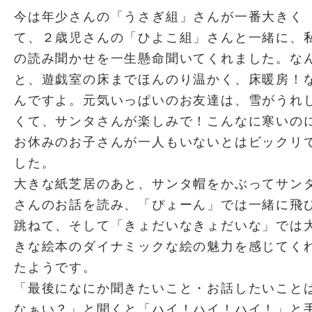
今は年少さんの「うさぎ組」さんが一番大きく
て、２歳児さんの「ひよこ組」さんと一緒に、
の読み聞かせを一生懸命聞いてくれました。な
と、遊戯室の床までほんのり温かく、床暖房！
んですよ。元気いっぱいのお友達は、雪がうれ
くて、サンタさんが楽しみで！こんなに寒いの
お休みのお子さんが一人もいないとはビックリ
した。
大きな紙芝居のあと、サンタ帽をかぶってサン
さんのお話を読み、「ぴょーん」では一緒に飛
跳ねて、そして「きょだいなきょだいな」では
きな絵本のダイナミックな絵の魅力を感じてく
たようです。
「最後になにか聞きたいこと・お話したいこと
なぁい？」と聞くと「ハイ！ハイ！ハイ！」と