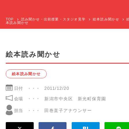
TOP
読み聞かせ・出前授業・スタジオ見学
絵本読み聞かせ
本読み聞かせ
絵本読み聞かせ
絵本読み聞かせ
日付
2011/12/20
会場
新潟市中央区 新光町保育園
田巻直子アナウンサー
担当