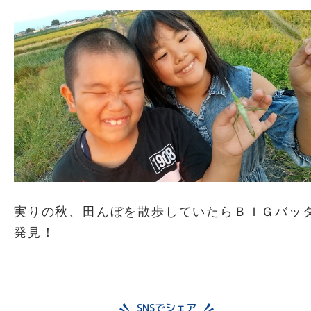
実りの秋、田んぼを散歩していたらＢＩＧバッ
発見！
SNSでシェア