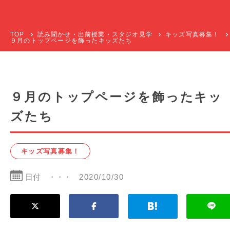
TOP
読み聞かせ・出前授業・スタジオ見学
キッズ写真募集！
９月のトップページを飾ったキッズたち
９月のトップページを飾ったキッ
ズたち
キッズ写真募集！
日付
2020/10/30