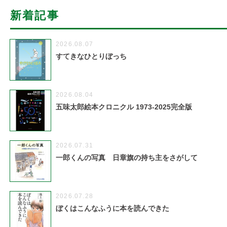
新着記事
2026.08.07
すてきなひとりぼっち
2026.08.04
五味太郎絵本クロニクル 1973-2025完全版
2026.07.31
一郎くんの写真 日章旗の持ち主をさがして
2026.07.28
ぼくはこんなふうに本を読んできた