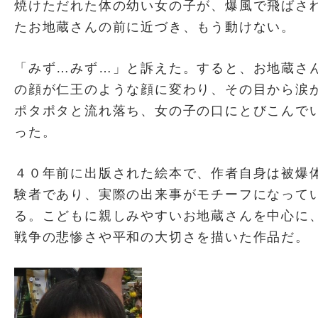
焼けただれた体の幼い女の子が、爆風で飛ばさ
たお地蔵さんの前に近づき、もう動けない。
「みず…みず…」と訴えた。すると、お地蔵さ
の顔が仁王のような顔に変わり、その目から涙
ポタポタと流れ落ち、女の子の口にとびこんで
った。
４０年前に出版された絵本で、作者自身は被爆
験者であり、実際の出来事がモチーフになって
る。こどもに親しみやすいお地蔵さんを中心に
戦争の悲惨さや平和の大切さを描いた作品だ。