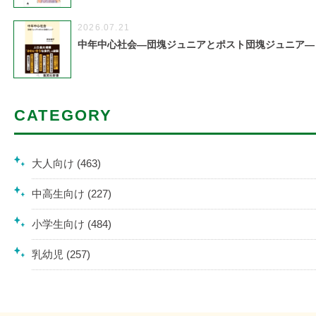
2026.07.21
中年中心社会―団塊ジュニアとポスト団塊ジュニア―
CATEGORY
大人向け (463)
中高生向け (227)
小学生向け (484)
乳幼児 (257)