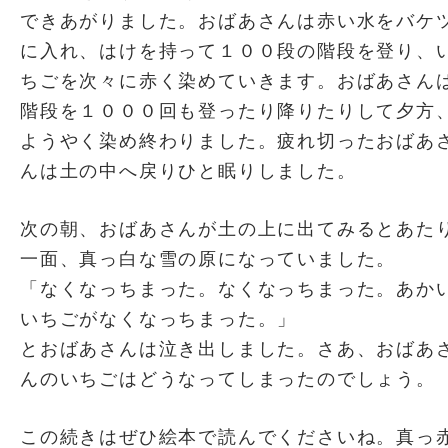
できあがりました。おばあさんは赤い水をバケ
に入れ、はけを持って１００段の階段を登り、
ちごを次々に赤く染めていきます。おばあさん
階段を１０００回も登ったり降りたりして夕方
ようやく染め終わりました。疲れ切ったおばあ
んは土の中へ戻りひと眠りしました。
次の朝、おばあさんが土の上に出てみるとあた
一面、真っ白な雪の原になっていました。
「なくなっちまった。なくなっちまった。あか
いちごがなくなっちまった。」
とおばあさんは泣き出しました。さあ、おばあ
んのいちごはどうなってしまったのでしょう。
この続きはぜひ絵本で読んでくださいね。真っ