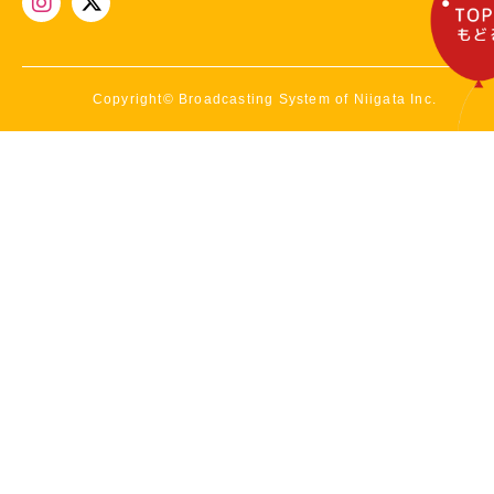
Copyright© Broadcasting System of Niigata Inc.