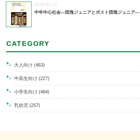
2026.07.21
中年中心社会―団塊ジュニアとポスト団塊ジュニア―
CATEGORY
大人向け (463)
中高生向け (227)
小学生向け (484)
乳幼児 (257)