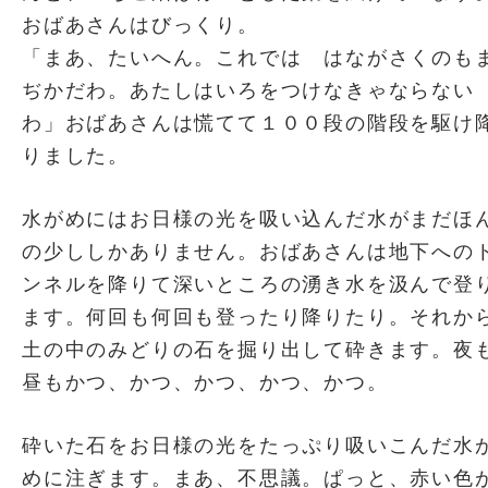
おばあさんはびっくり。
「まあ、たいへん。これでは はながさくのも
ぢかだわ。あたしはいろをつけなきゃならない
わ」おばあさんは慌てて１００段の階段を駆け
りました。
水がめにはお日様の光を吸い込んだ水がまだほ
の少ししかありません。おばあさんは地下への
ンネルを降りて深いところの湧き水を汲んで登
ます。何回も何回も登ったり降りたり。それか
土の中のみどりの石を掘り出して砕きます。夜
昼もかつ、かつ、かつ、かつ、かつ。
砕いた石をお日様の光をたっぷり吸いこんだ水
めに注ぎます。まあ、不思議。ぱっと、赤い色