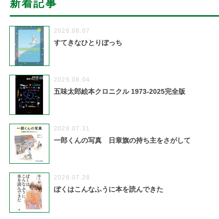
新着記事
2026.08.07
すてきなひとりぼっち
2026.08.04
五味太郎絵本クロニクル 1973-2025完全版
2026.07.31
一郎くんの写真 日章旗の持ち主をさがして
2026.07.28
ぼくはこんなふうに本を読んできた