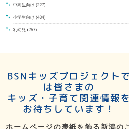
中高生向け (227)
小学生向け (484)
乳幼児 (257)
BSNキッズプロジェクト
は皆さまの
キッズ・子育て関連情報
お待ちしています！
ホームページの表紙を飾る新潟の