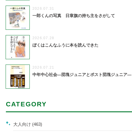
2026.07.31
一郎くんの写真 日章旗の持ち主をさがして
2026.07.28
ぼくはこんなふうに本を読んできた
2026.07.21
中年中心社会―団塊ジュニアとポスト団塊ジュニア―
CATEGORY
大人向け (463)