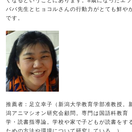
くなるということにあります。8歳になったエラ
ババ先生とヒョコルさんの行動力がとても鮮や
です。
推薦者：足立幸子（新潟大学教育学部准教授。
潟アニマシオン研究会顧問。専門は国語科教育
学・読書指導論。学校や家で子どもが読書をす
ための方法や環境について研究している。）