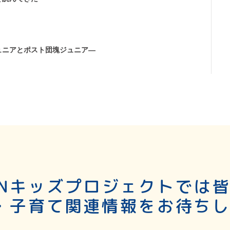
ュニアとポスト団塊ジュニア―
SNキッズプロジェクトでは
・子育て関連情報をお待ち