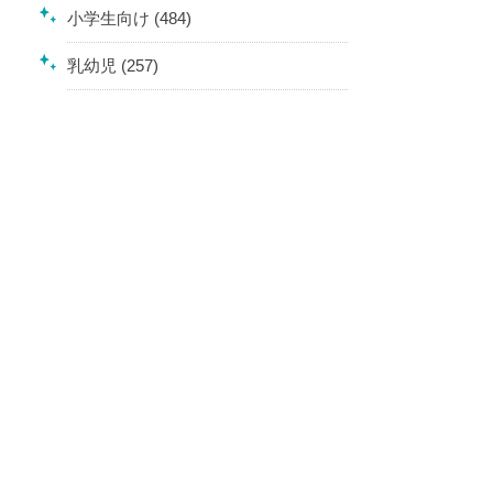
小学生向け (484)
乳幼児 (257)