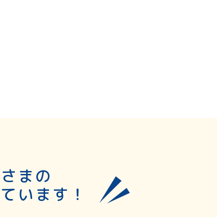
皆さまの
しています！