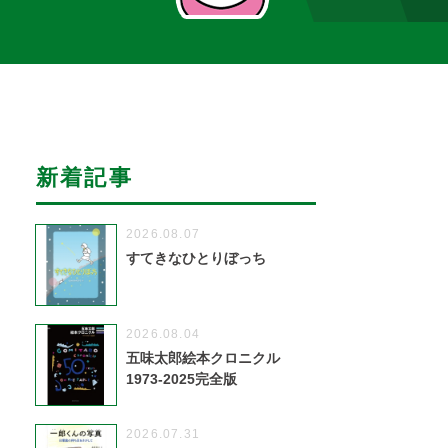
新着記事
2026.08.07
すてきなひとりぼっち
2026.08.04
五味太郎絵本クロニクル
1973-2025完全版
2026.07.31