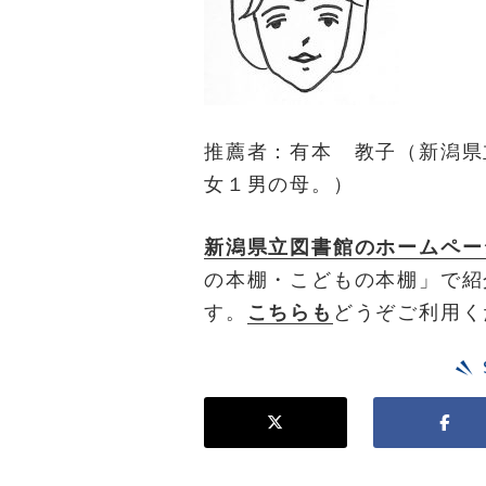
推薦者：有本 教子（新潟県
女１男の母。）
新潟県立図書館のホームペー
の本棚・こどもの本棚」で紹
す。
こちらも
どうぞご利用く