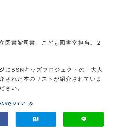
立図書館司書。こども図書室担当。２
ジ
にBSNキッズプロジェクトの「大人
介された本のリストが紹介されていま
ださい。
SNSでシェア