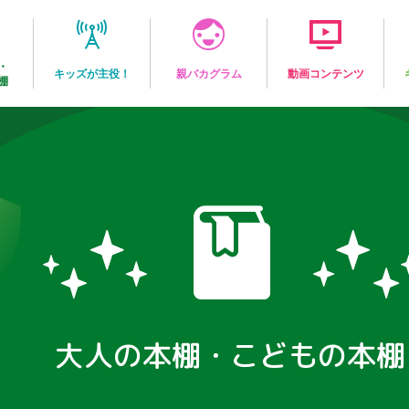
・
キッズが主役！
親バカグラム
動画コンテンツ
棚
大人の本棚・こどもの本棚