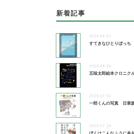
新着記事
2026.08.07
すてきなひとりぼっち
2026.08.04
五味太郎絵本クロニクル 1
2026.07.31
一郎くんの写真 日章
2026.07.28
ぼくはこんなふうに本