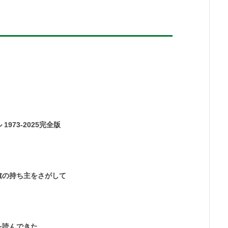
973-2025完全版
旗の持ち主をさがして
を読んできた