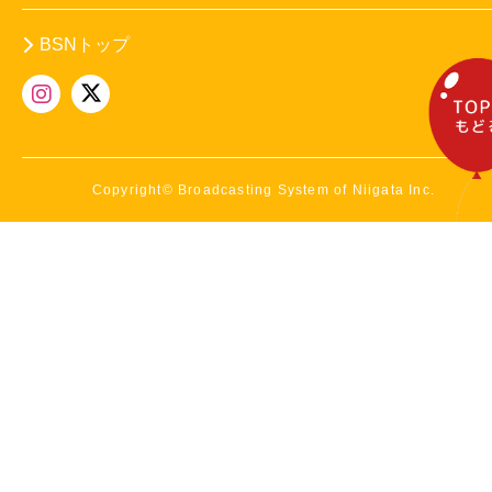
BSNトップ
Copyright© Broadcasting System of Niigata Inc.