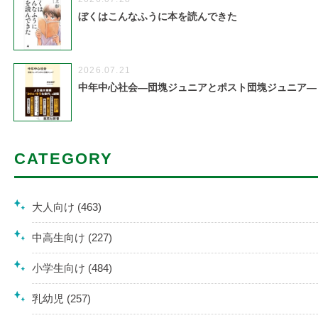
ぼくはこんなふうに本を読んできた
2026.07.21
中年中心社会―団塊ジュニアとポスト団塊ジュニア―
CATEGORY
大人向け (463)
中高生向け (227)
小学生向け (484)
乳幼児 (257)