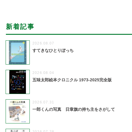
新着記事
2026.08.07
すてきなひとりぼっち
2026.08.04
五味太郎絵本クロニクル 1973-2025完全版
2026.07.31
一郎くんの写真 日章旗の持ち主をさがして
2026.07.28