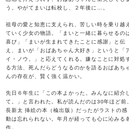
う。やがてまいは転校し、２年後に…。
祖母の愛と知恵に支えられ、苦しい時を乗り越
ていく少女の物語。「まいと一緒に暮らせるの
喜び」「まいが生まれてきたことに感謝」と伝
え、まいが「おばあちゃん大好き」というと「
イ・ノウ。」と応えてくれる。嫌なことに対処
る方法、死んだらどうなるのかを語るおばあち
んの存在が、賢く強く温かい。
先日６年生に「この本よかった。みんなに紹介
て。」と言われた。私が読んだのは30年ほど前
長新太 挿絵の本（楡出版）だったがラストの感
動は忘れられない。年月が経っても心に沁みる
作。