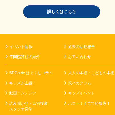
詳しくはこちら
イベント情報
過去の活動報告
年間協賛社の紹介
お問い合わせ
SDGs de はぐくむコラム
大人の本棚・こどもの本棚
キッズが主役！
親バカグラム
動画コンテンツ
キッズイベント
読み聞かせ・出前授業
ハロー！子育て応援隊！
スタジオ見学