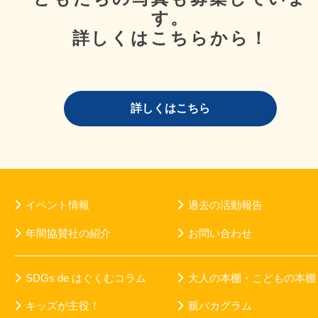
す。
詳しくはこちらから！
詳しくはこちら
イベント情報
過去の活動報告
年間協賛社の紹介
お問い合わせ
SDGs de はぐくむコラム
大人の本棚・こどもの本棚
キッズが主役！
親バカグラム