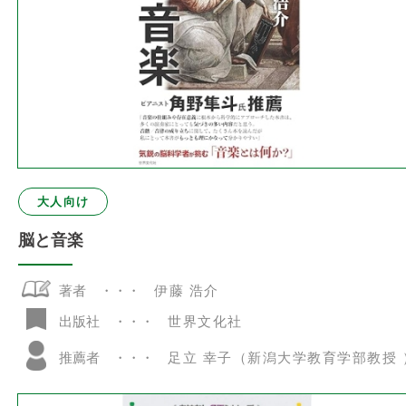
大人向け
脳と音楽
著者
伊藤 浩介
世界文化社
出版社
推薦者
足立 幸子（新潟大学教育学部教授 