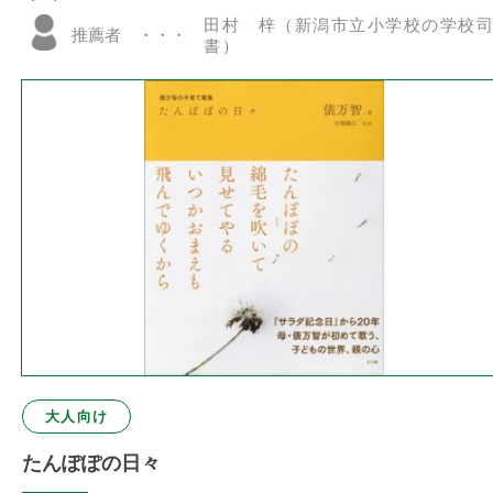
田村 梓（新潟市立小学校の学校
推薦者
書）
大人向け
たんぽぽの日々