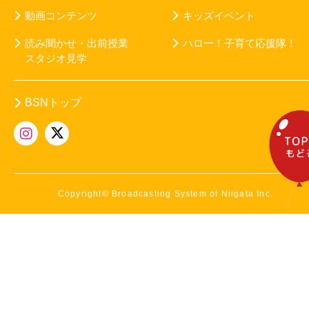
動画コンテンツ
キッズイベント
読み聞かせ・出前授業
ハロー！子育て応援隊！
スタジオ見学
BSNトップ
Copyright© Broadcasting System of Niigata Inc.