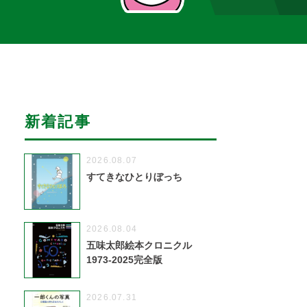
新着記事
2026.08.07
すてきなひとりぼっち
2026.08.04
五味太郎絵本クロニクル
1973-2025完全版
2026.07.31