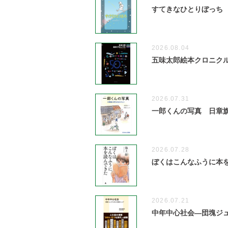
すてきなひとりぼっち
2026.08.04
五味太郎絵本クロニクル 1
2026.07.31
一郎くんの写真 日章
2026.07.28
ぼくはこんなふうに本
2026.07.21
中年中心社会―団塊ジ