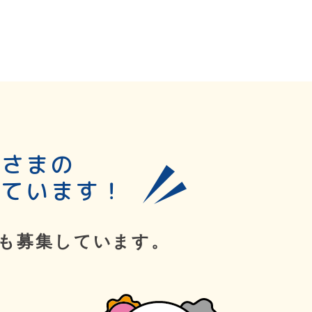
皆さまの
しています！
も募集しています。