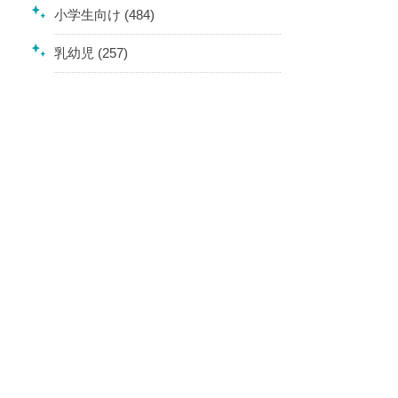
小学生向け (484)
乳幼児 (257)