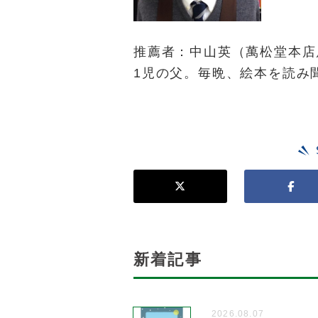
推薦者：中山英（萬松堂本店
1児の父。毎晩、絵本を読み
新着記事
2026.08.07