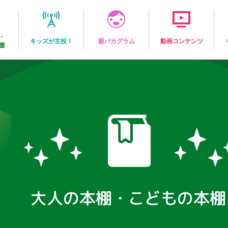
・
キッズが主役！
親バカグラム
動画コンテンツ
棚
大人の本棚・こどもの本棚