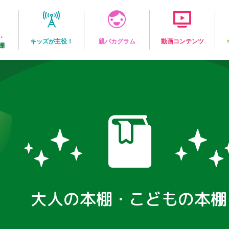
・
キッズが主役！
親バカグラム
動画コンテンツ
棚
大人の本棚・こどもの本棚