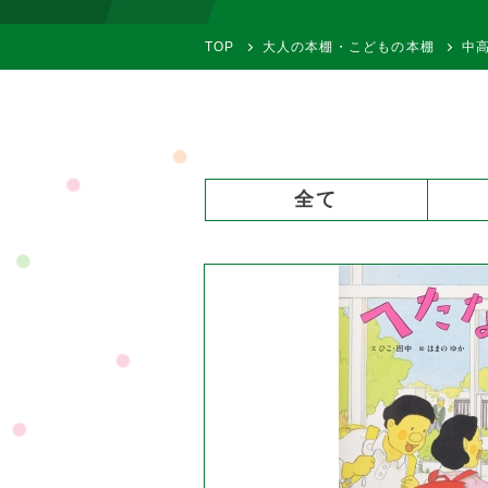
TOP
大人の本棚・こどもの本棚
中
全て