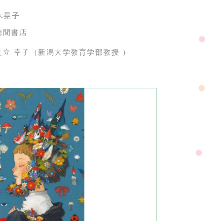
木晃子
徳間書店
足立 幸子（新潟大学教育学部教授 ）