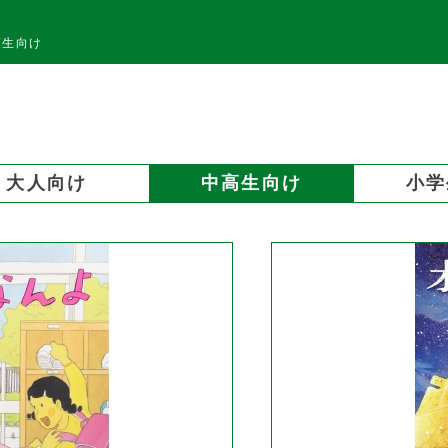
高生向け
大人向け
中高生向け
小学