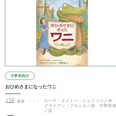
小学生向け
おひめさまになったワニ
ローラ・エイミー・シュリッツ／
著者
ブライアン・フロッカ／絵 中野怜
／訳