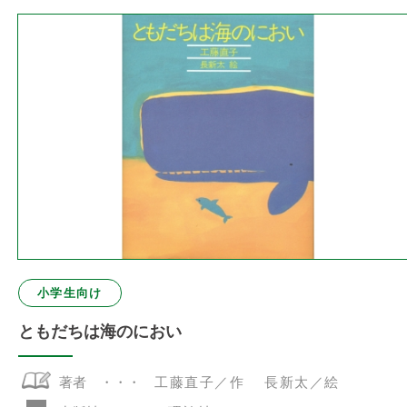
小学生向け
ともだちは海のにおい
著者
工藤直子／作 長新太／絵