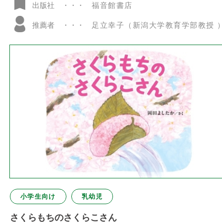
福音館書店
出版社
推薦者
足立幸子（新潟大学教育学部教授 
小学生向け
乳幼児
さくらもちのさくらこさん