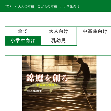
TOP
大人の本棚・こどもの本棚
小学生向け
全て
大人向け
中高生向け
小学生向け
乳幼児