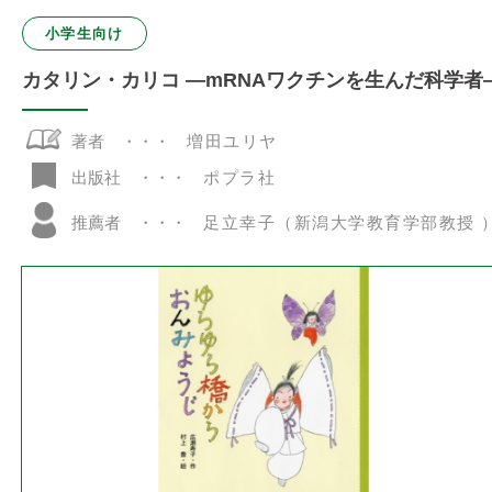
小学生向け
カタリン・カリコ ―mRNAワクチンを生んだ科学者
著者
増田ユリヤ
ポプラ社
出版社
推薦者
足立幸子（新潟大学教育学部教授 