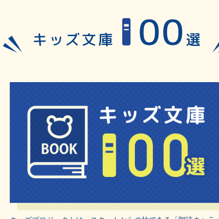
100
キッズ文庫
選