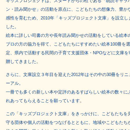
キッズプロジェクトは、スタートからの柱である「朗読キャラ
ン・読み聞かせ」の活動を原点に、こどもたちの想像力、豊か
感性を育むため、2010年「キッズプロジェクト文庫」を設立し
した。
絵本に詳しい司書の方や長年読み聞かせの活動をしている絵本
プロの方の協力を得て、こどもたちにすすめたい絵本100冊を
定、県内で活動する民間の子育て支援団体・NPOなどに文庫を
贈してきました。
さらに、文庫設立３年目を迎えた2012年はその中の30冊をリニ
ーアル。
一冊でも多くの新しい本や定評のあるすばらしい絵本の数々に
れあってもらえることを願っています。
この「キッズプロジェクト文庫」をきっかけに、こどもたちを
守る団体や個人の活動をつなげるとともに、地域やこどもたち