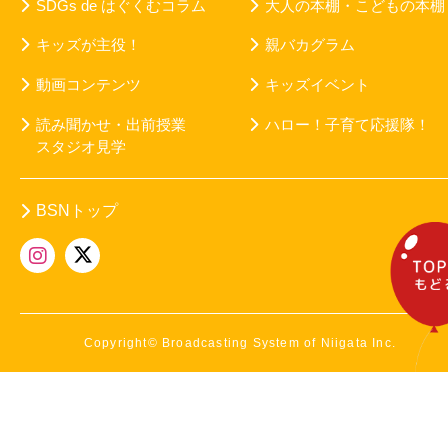
SDGs de はぐくむコラム
大人の本棚・こどもの本棚
キッズが主役！
親バカグラム
動画コンテンツ
キッズイベント
読み聞かせ・出前授業
ハロー！子育て応援隊！
スタジオ見学
BSNトップ
Copyright© Broadcasting System of Niigata Inc.