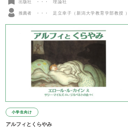
理論社
出版社
推薦者
足立幸子（新潟大学教育学部教授 
小学生向け
アルフィとくらやみ