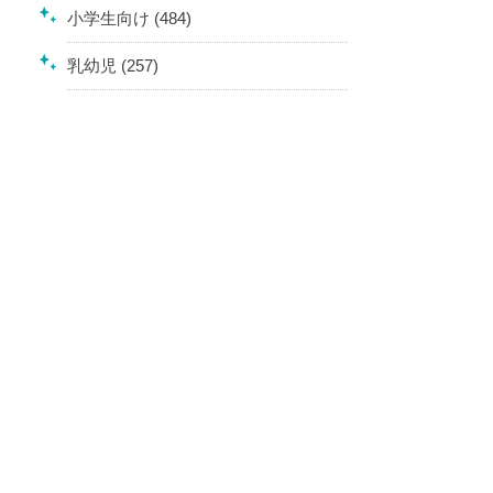
小学生向け (484)
乳幼児 (257)