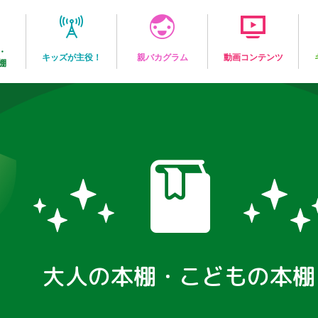
・
キッズが主役！
親バカグラム
動画コンテンツ
棚
大人の本棚・こどもの本棚