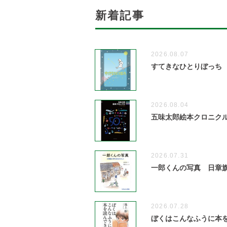
新着記事
2026.08.07
すてきなひとりぼっち
2026.08.04
五味太郎絵本クロニクル 1
2026.07.31
一郎くんの写真 日章
2026.07.28
ぼくはこんなふうに本