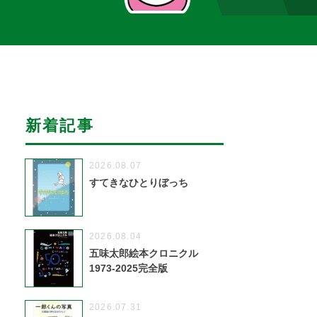
新着記事
2026.08.07
すてきなひとりぼっち
2026.08.04
五味太郎絵本クロニクル
1973-2025完全版
2026.07.31