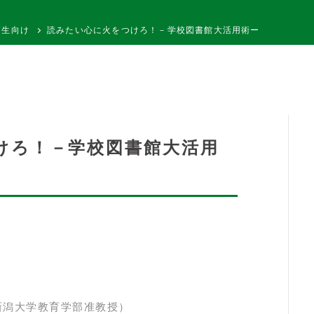
高生向け
読みたい心に火をつけろ！－学校図書館大活用術ー
けろ！－学校図書館大活用
新潟大学教育学部准教授）