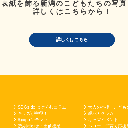
の表紙を飾る新潟のこどもたちの写真
詳しくはこちらから！
詳しくはこちら
SDGs de はぐくむコラム
大人の本棚・こども
キッズが主役！
親バカグラム
動画コンテンツ
キッズイベント
読み聞かせ・出前授業
ハロー！子育て応援