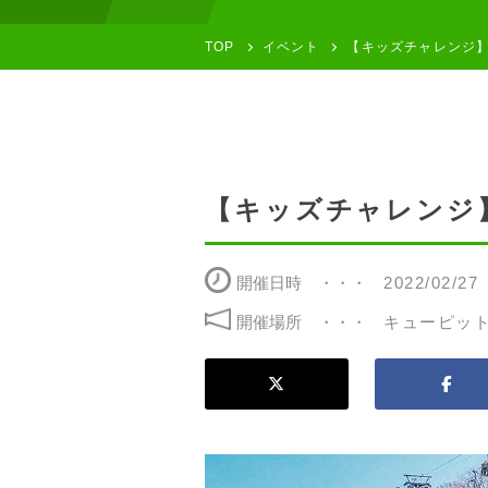
TOP
イベント
【キッズチャレンジ
【キッズチャレンジ
開催日時
2022/02/27
開催場所
キューピッ