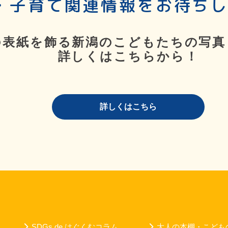
・子育て関連情報をお待ち
の表紙を飾る新潟のこどもたちの写真
詳しくはこちらから！
詳しくはこちら
SDGs de はぐくむコラム
大人の本棚・こども