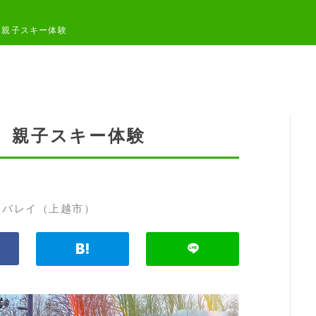
】親子スキー体験
】親子スキー体験
トバレイ（上越市）