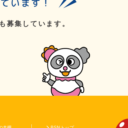
しています！
も募集しています。
の本棚
BSNトップ