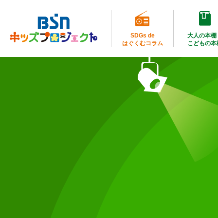
SDGs de
大人の本棚
はぐくむコラム
こどもの本