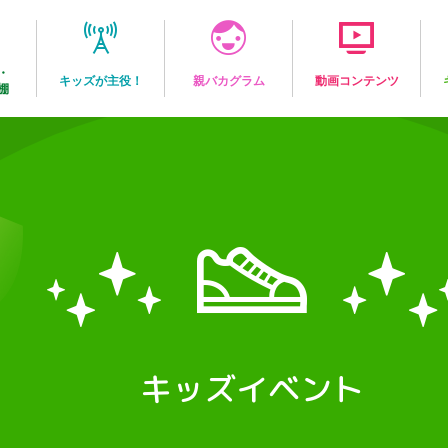
・
キッズが主役！
親バカグラム
動画コンテンツ
棚
キッズイベント