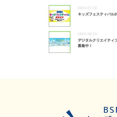
2026.07.10
キッズフェスティバル2
2026.06.23
デジタルクリエイティブ
募集中！
B