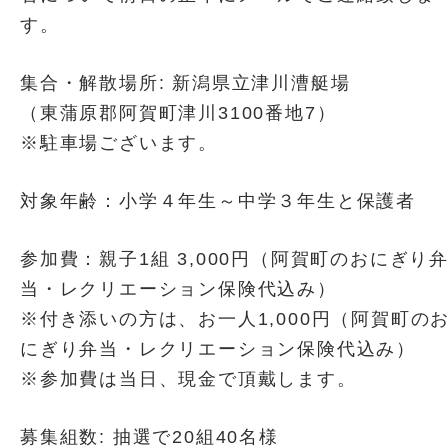
す。
集合・解散場所: 新潟県立津川漕艇場
（東蒲原郡阿賀町津川3100番地7）
※駐車場ございます。
対象年齢：小学４年生～中学３年生と保護者
参加費：親子1組 3,000円（阿賀町のおにぎり
当・レクリエーション保険代込み）
※付き添いの方は、お一人1,000円（阿賀町の
にぎり弁当・レクリエーション保険代込み）
※参加費は当日、現金で頂戴します。
募集組数: 抽選で20組40名様