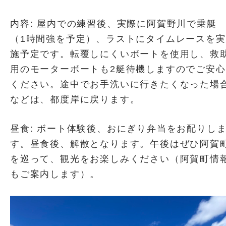
内容: 屋内での練習後、実際に阿賀野川で乗艇
（1時間強を予定）、ラストにタイムレースを実
施予定です。転覆しにくいボートを使用し、救
用のモーターボートも2艇待機しますのでご安心
ください。途中でお手洗いに行きたくなった場
などは、都度岸に戻ります。
昼食: ボート体験後、おにぎり弁当をお配りし
す。昼食後、解散となります。午後はぜひ阿賀
を巡って、観光をお楽しみください（阿賀町情
もご案内します）。