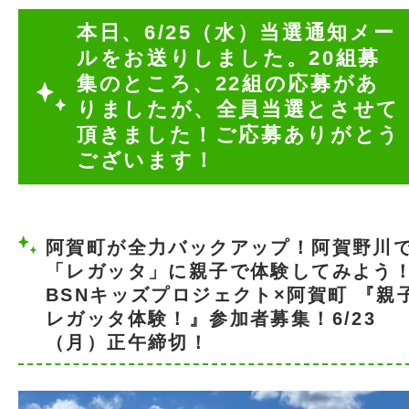
本日、6/25（水）当選通知メー
ルをお送りしました。20組募
集のところ、22組の応募があ
りましたが、全員当選とさせて
頂きました！ご応募ありがとう
ございます！
阿賀町が全力バックアップ！阿賀野川
「レガッタ」に親子で体験してみよう
BSNキッズプロジェクト×阿賀町 『親
レガッタ体験！』参加者募集！6/23
（月）正午締切！