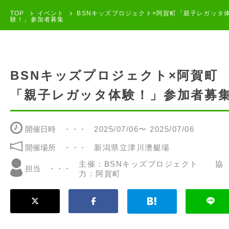
TOP
イベント
BSNキッズプロジェクト×阿賀町「親子レガッタ
験！」参加者募集
BSNキッズプロジェクト×阿賀町
「親子レガッタ体験！」参加者募
開催日時
2025/07/06〜 2025/07/06
開催場所
新潟県立津川漕艇場
主催：BSNキッズプロジェクト 協
担当
力：阿賀町