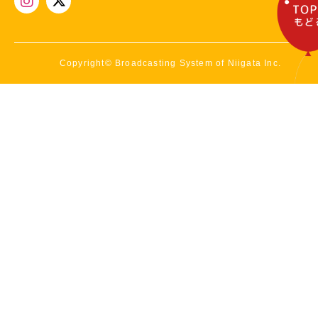
Copyright© Broadcasting System of Niigata Inc.