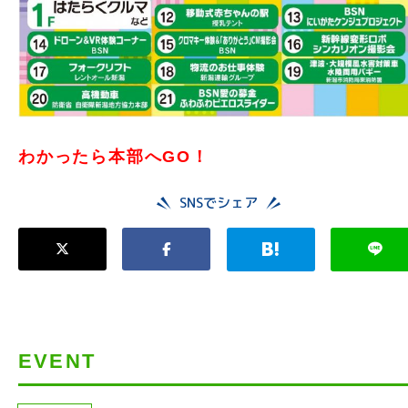
わかったら本部へGO！
SNSでシェア
EVENT