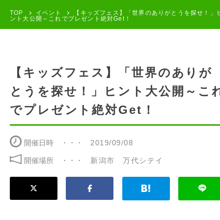
TOP
イベント
【キッズフェス】「世界のありがとうを探せ！」
ント大公開～これでプレゼント絶対Get！
【キッズフェス】「世界のありが
とうを探せ！」ヒント大公開～こ
でプレゼント絶対Get！
開催日時
2019/09/08
開催場所
新潟市 万代シテイ