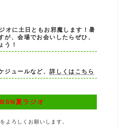
ラジオに土日ともお邪魔します！暑
すが、会場でお会いしたらぜひ、
ょう！
ケジュールなど、
詳しくはこちら
 BSN夏ラジオ
力をよろしくお願いします。