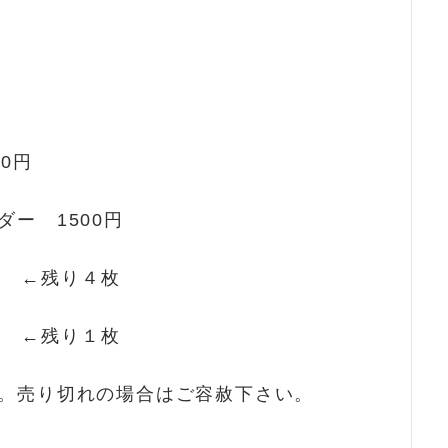
0円
ー 1500円
0円 ←残り４枚
0円 ←残り１枚
。売り切れの場合はご容赦下さい。