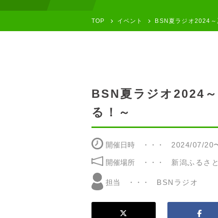
TOP
イベント
BSN夏ラジオ202
BSN夏ラジオ202
る！～
開催日時
2024/07/20
開催場所
新潟ふるさ
BSNラジオ
担当