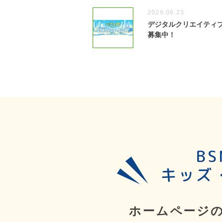
2026.06.23
デジタルクリエイティブ
募集中！
B
キッズ
ホームページ