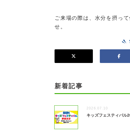
ご来場の際は、水分を摂って
せ。
新着記事
2026.07.10
キッズフェスティバル2