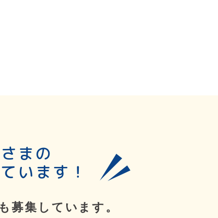
皆さまの
しています！
も募集しています。