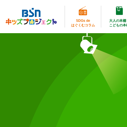
SDGs de
大人の本棚
はぐくむコラム
こどもの本