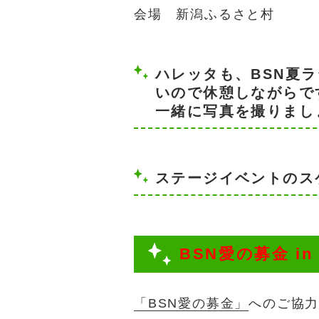
会場 新潟ふるさと村
ハレッタも、BSN夏
いので休憩しながらで
一緒に写真を撮りまし
ステージイベントのス
BSN愛の募金 in
「BSN愛の募金」
へのご協