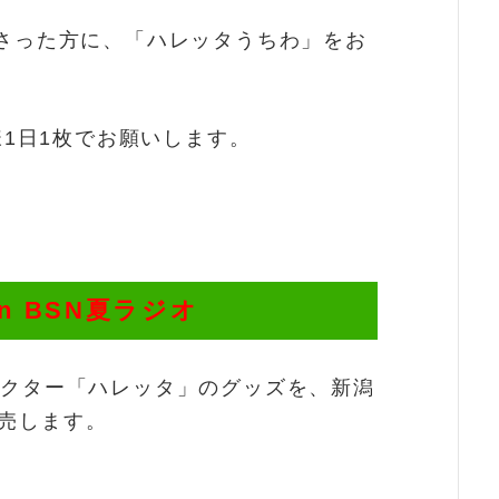
ださった方に、「ハレッタうちわ」をお
り様1日1枚でお願いします。
in BSN夏ラジオ
ラクター「ハレッタ」のグッズを、新潟
売します。