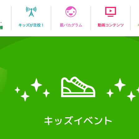
・
キッズが主役！
親バカグラム
動画コンテンツ
棚
キッズイベント