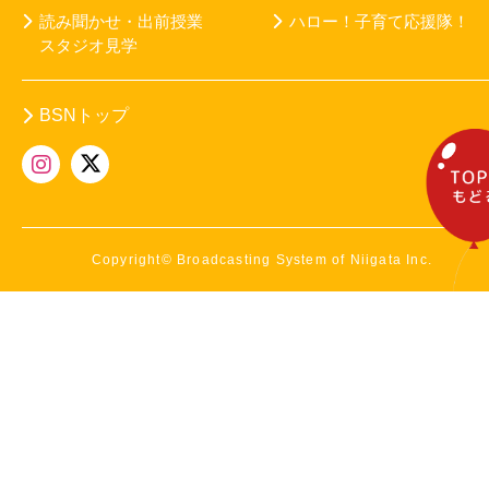
読み聞かせ・出前授業
ハロー！子育て応援隊！
スタジオ見学
BSNトップ
Copyright© Broadcasting System of Niigata Inc.