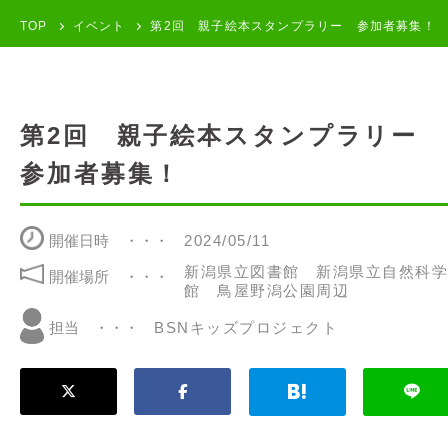
TOP
イベント
第2回 親子絵本スタンプラリー 参加者募集！
第2回 親子絵本スタンプラリー
参加者募集！
開催日時
2024/05/11
新潟県立図書館 新潟県立自然科学
開催場所
館 鳥屋野潟公園周辺
BSNキッズプロジェクト
担当