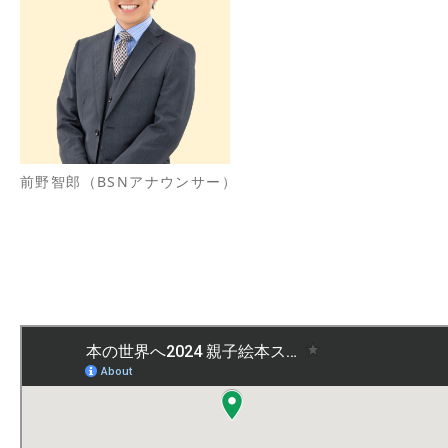
前野智郎（BSNアナウンサー）