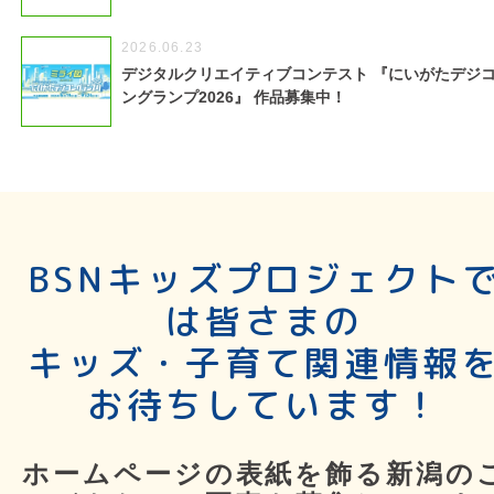
2026.06.23
デジタルクリエイティブコンテスト 『にいがたデジ
ングランプ2026』 作品募集中！
BSNキッズプロジェクト
は皆さまの
キッズ・子育て関連情報
お待ちしています！
ホームページの表紙を飾る新潟の