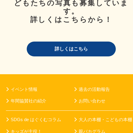
どもたちの写真も募集していま
す。
詳しくはこちらから！
詳しくはこちら
イベント情報
過去の活動報告
年間協賛社の紹介
お問い合わせ
SDGs de はぐくむコラム
大人の本棚・こどもの本棚
キッズが主役！
親バカグラム