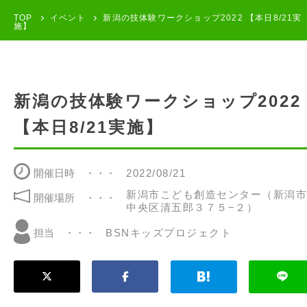
TOP
イベント
新潟の技体験ワークショップ2022 【本日8/21実
施】
新潟の技体験ワークショップ2022
【本日8/21実施】
開催日時
2022/08/21
新潟市こども創造センター（新潟市
開催場所
中央区清五郎３７５−２）
BSNキッズプロジェクト
担当