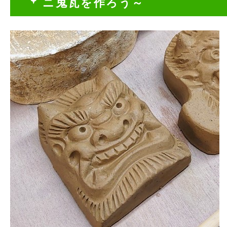
ニ鬼瓦を作ろう～