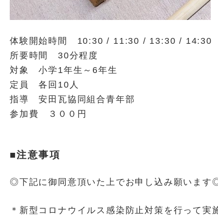
体験開始時間 10:30 / 11:30 / 13:30 / 14:30
所要時間 30分程度
対象 小学1年生～6年生
定員 各回10人
指導 安田瓦協同組合青年部
参加費 ３００円
■注意事項
◎下記に御同意頂いた上でお申し込み願います
＊新型コロナウイルス感染防止対策を行って実