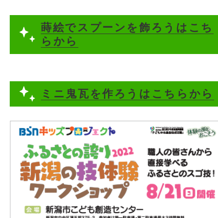
蒔絵でスプーンを飾ろうはこち
らから
ミニ鬼瓦を作ろうはこちらから