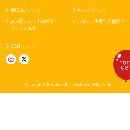
動画コンテンツ
キッズイベント
読み聞かせ・出前授業
ハロー！子育て応援隊！
スタジオ見学
BSNトップ
Copyright© Broadcasting System of Niigata Inc.