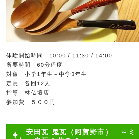
体験開始時間 10:00 / 11:30 / 14:00
所要時間 60分程度
対象 小学1年生～中学3年生
定員 各回12人
指導 林仏壇店
参加費 ５００円
安田瓦 鬼瓦（阿賀野市） ～ミ