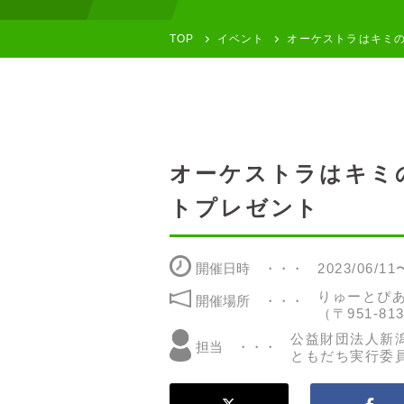
TOP
イベント
オーケストラはキミの
オーケストラはキミの
トプレゼント
開催日時
2023/06/11
りゅーとぴ
開催場所
（〒951-8
公益財団法人新
担当
ともだち実行委