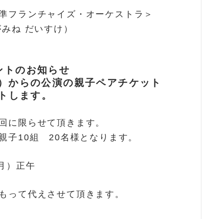
準フランチャイズ・オーケストラ＞
がみね だいすけ）
ントのお知らせ
:15）からの公演の親子ペアチケット
ントします。
回に限らせて頂きます。
親子10組 20名様となります。
月）正午
もって代えさせて頂きます。