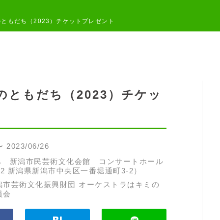
ともだち（2023）チケットプレゼント
ともだち（2023）チケッ
〜 2023/06/26
あ 新潟市民芸術文化会館 コンサートホール
132 新潟県新潟市中央区一番堀通町3-2）
潟市芸術文化振興財団 オーケストラはキミの
員会