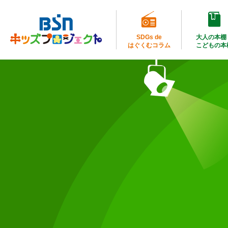
SDGs de
大人の本棚
はぐくむコラム
こどもの本