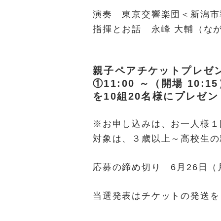
演奏 東京交響楽団＜新潟市
指揮とお話 永峰 大輔（な
親子ペアチケットプレゼ
①11:00 ～（開場 10
を10組20名様にプレゼ
※お申し込みは、お一人様１
対象は、３歳以上～高校生の
応募の締め切り 6月26日（
当選発表はチケットの発送を