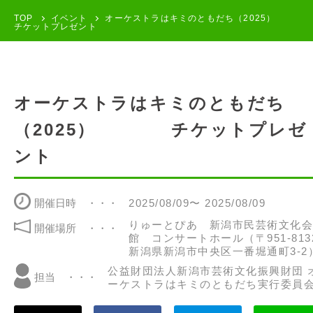
TOP
イベント
オーケストラはキミのともだち（2025）
チケットプレゼント
オーケストラはキミのともだち
（2025） チケットプレゼ
ント
開催日時
2025/08/09〜 2025/08/09
りゅーとぴあ 新潟市民芸術文化会
開催場所
館 コンサートホール（〒951-813
新潟県新潟市中央区一番堀通町3-2
公益財団法人新潟市芸術文化振興財団 
担当
ーケストラはキミのともだち実行委員