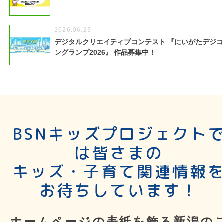
2026.06.23
デジタルクリエイティブコンテスト 『にいがたデジ
ングランプ2026』 作品募集中！
BSNキッズプロジェクト
は皆さまの
キッズ・子育て関連情報
お待ちしています！
ホームページの表紙を飾る新潟の