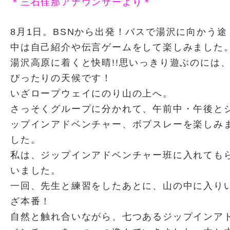
＊三石佳那アナウンサーより＊
8月1日。BSNから出発！バスで湯沢に向かう途
中は自己紹介や伝言ゲームをして楽しみました
湯沢高原に着くと快晴!!思いっきり遊ぶのには
ぴったりの天候です！
いざロープウェイにのり山の上へ。
さっそくグループに分かれて、午前中・午後と
ップインアドベンチャー、ボブスレーを楽しみ
した。
私は、ジップインアドベンチャー班に入れても
いました。
一回、先生と練習をしたあとに、山の中に入り
ざ本番！
自然と触れ合いながら、七つあるジップインア