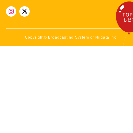
Copyright© Broadcasting System of Niigata Inc.