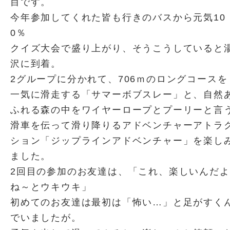
目です。
今年参加してくれた皆も行きのバスから元気10
0％
クイズ大会で盛り上がり、そうこうしていると
沢に到着。
2グループに分かれて、706ｍのロングコースを
一気に滑走する「サマーボブスレー」と、自然
ふれる森の中をワイヤーロープとプーリーと言
滑車を伝って滑り降りるアドベンチャーアトラ
ション「ジップラインアドベンチャー」を楽し
ました。
2回目の参加のお友達は、「これ、楽しいんだよ
ね～とウキウキ」
初めてのお友達は最初は「怖い…」と足がすく
でいましたが。