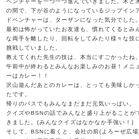
ベンチャーを一つ一つ進んでいきました。木と
の間で、下が谷のようになっているジップイン
ドベンチャーは、ターザンになった気分でした
最初は怖がっていたお友達も、慣れてくるとみ
な両手を離したり、回転をしてみたり様々な技
挑戦していました。
教えてくれた先生の技は、本当にすごかったね
午前中が終わるとみんなお楽しみのお昼！メニ
ーはカレー！！
沢山遊んだあとのカレーは、とっても美味しか
たです。
帰りのバスでもみんなまだまだ元気いっぱい。
クイズやBSNの話でみんなと盛り上がることが
きました。(みんなクイズはなかなか手強い！)
そして、BSNに着くと、会社の前(よろーぜ広場