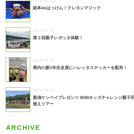
2026.07.28
絵本deはっけん！クレヨンマジック
2026.07.13
第２回親子レガッタ体験！
2026.06.25
県内の新1年生全員にハレッタステッカーを配布！
2026.05.22
新潟ケンベイプレゼンツ BSNキッズチャレンジ親子
植えツアー
ARCHIVE