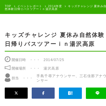
TOP
イベントレポート
2014年度
キッズチャレンジ 夏休み
然体験日帰りバスツアーｉｎ湯沢高原
キッズチャレンジ 夏休み自然体験
日帰りバスツアーｉｎ湯沢高原
開催日時
2014/07/25
開催場所
湯沢高原
手島千尋アナウンサー、三石佳那アナ
担当
ンサー