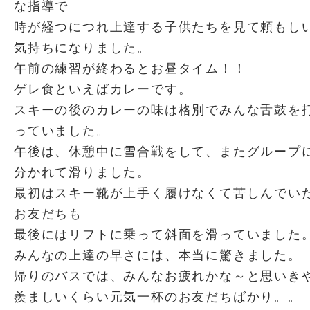
な指導で
時が経つにつれ上達する子供たちを見て頼もし
気持ちになりました。
午前の練習が終わるとお昼タイム！！
ゲレ食といえばカレーです。
スキーの後のカレーの味は格別でみんな舌鼓を
っていました。
午後は、休憩中に雪合戦をして、またグループ
分かれて滑りました。
最初はスキー靴が上手く履けなくて苦しんでい
お友だちも
最後にはリフトに乗って斜面を滑っていました
みんなの上達の早さには、本当に驚きました。
帰りのバスでは、みんなお疲れかな～と思いき
羨ましいくらい元気一杯のお友だちばかり。。