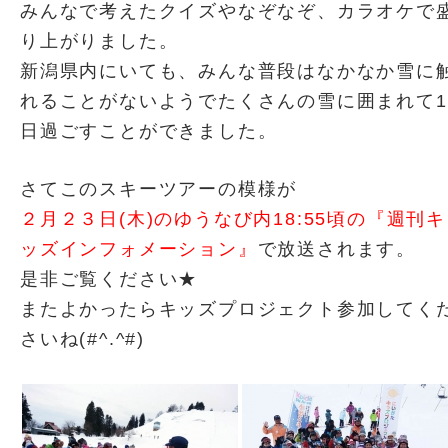
みんなで考えたクイズやなぞなぞ、カラオケで
り上がりました。
新潟県内にいても、みんな普段はなかなか雪に
れることがないようでたくさんの雪に囲まれて1
日過ごすことができました。
さてこのスキーツアーの模様が
２月２３日(木)のゆうなび内18:55頃の『週刊キ
ッズインフォメーション』
で放送されます。
是非ご覧ください★
またよかったらキッズプロジェクト参加してく
さいね(#^.^#)