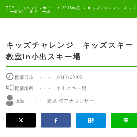
TOP
イベントレポート
2016年度
キッズチャレンジ キッズ
キー教室in小出スキー場
キッズチャレンジ キッズスキー
教室in小出スキー場
開催日時
2017/02/05
開催場所
小出スキー場
麦島 侑アナウンサー
担当