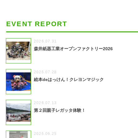
EVENT REPORT
2026.07.31
森井紙器工業オープンファクトリー2026
2026.07.28
絵本deはっけん！クレヨンマジック
2026.07.13
第２回親子レガッタ体験！
2026.06.25