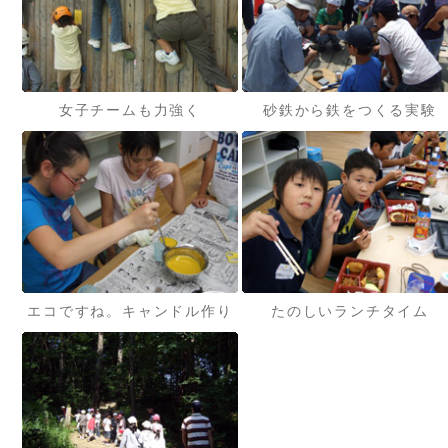
女子チームも力強く
砂鉄から鉄をつくる実験
エコですね。キャンドル作り
たのしいランチタイム