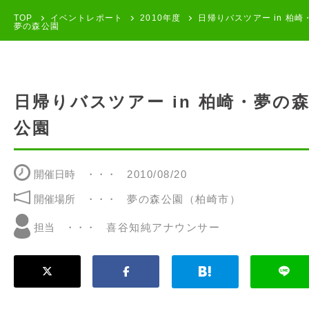
TOP
イベントレポート
2010年度
日帰りバスツアー in 柏崎
夢の森公園
日帰りバスツアー in 柏崎・夢の
公園
開催日時
2010/08/20
開催場所
夢の森公園（柏崎市）
喜谷知純アナウンサー
担当