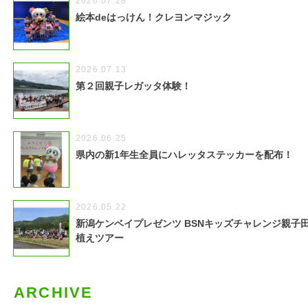
2026.07.28
絵本deはっけん！クレヨンマジック
2026.07.13
第２回親子レガッタ体験！
2026.06.25
県内の新1年生全員にハレッタステッカーを配布！
2026.05.22
新潟ケンベイプレゼンツ BSNキッズチャレンジ親子
植えツアー
ARCHIVE