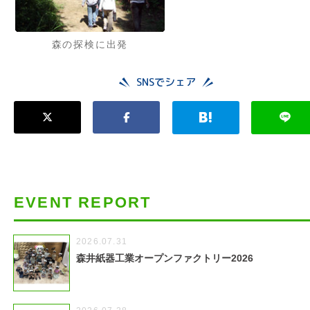
森の探検に出発
SNSでシェア
EVENT REPORT
2026.07.31
森井紙器工業オープンファクトリー2026