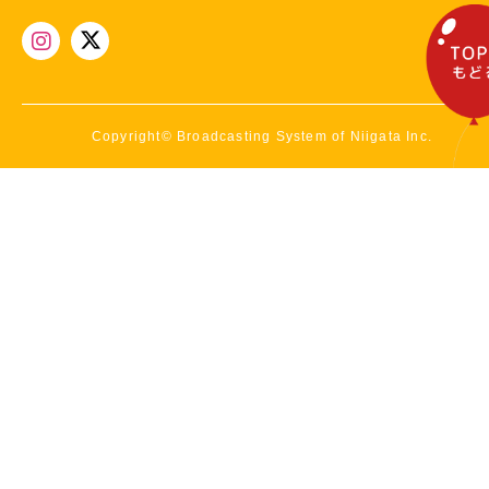
Copyright© Broadcasting System of Niigata Inc.