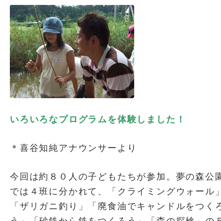
いろいろなプログラムを体験しました！
＊喜谷知純アナウンサーより
今回は約８０人の子どもたちが参加。夢の森公
では４班に分かれて、「クライミングウォール
「ザリガニ釣り」「廃食油でキャンドルをつく
う」「砂鉄から鉄をつくろう」「森の探検」の