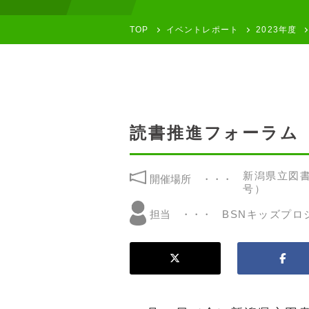
TOP
イベントレポート
2023年度
読書推進フォーラム
新潟県立図書
開催場所
号）
BSNキッズプロ
担当