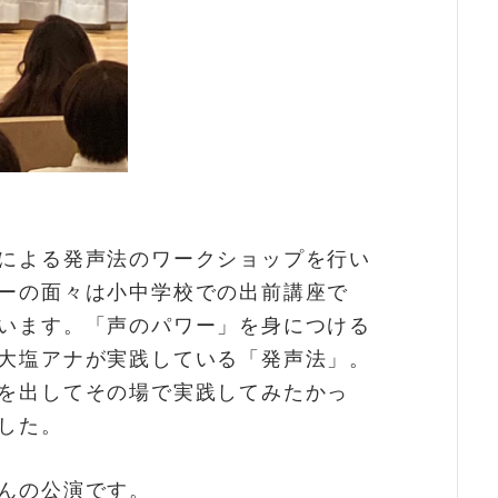
による発声法のワークショップを行い
ーの面々は小中学校での出前講座で
います。「声のパワー」を身につける
大塩アナが実践している「発声法」。
を出してその場で実践してみたかっ
した。
んの公演です。