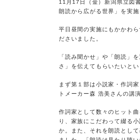
11月17日（金）新潟県立
朗読から広がる世界」を実施
平日昼間の実施にもかかわら
ださいました。
「読み聞かせ」や「朗読」を
さ」を伝えてもらいたいとい
まず第１部は小説家・作詞家
トメーカー森 浩美さんの講
作詞家として数々のヒット曲
り、家族にこだわって綴る小
か。また、それを朗読として
ました。「朗読は見たり聴い