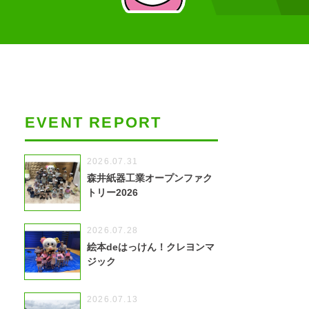
EVENT REPORT
2026.07.31
森井紙器工業オープンファク
トリー2026
2026.07.28
絵本deはっけん！クレヨンマ
ジック
2026.07.13