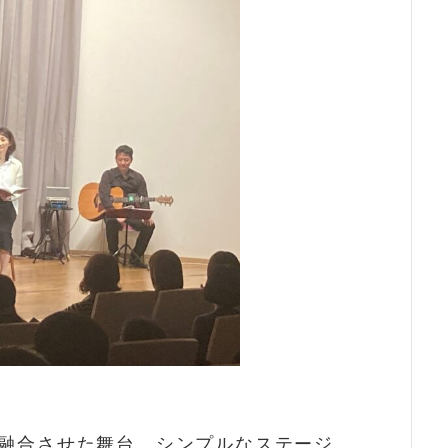
ら
融合させた舞台。シンプルなステージ