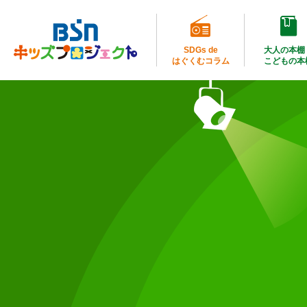
SDGs de
大人の本棚
はぐくむコラム
こどもの本