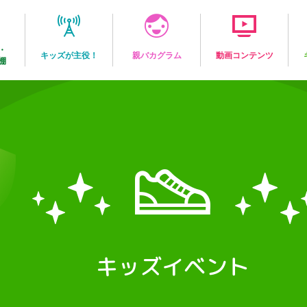
・
キッズが主役！
親バカグラム
動画コンテンツ
棚
キッズイベント