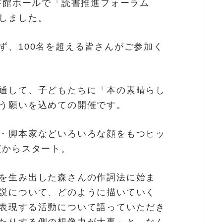
図書館ホールで「読書推進フォーラム
しました。
ず、100名を超える皆さんがご参加く
通して、子どもたちに「本の素晴らし
う願いを込めての開催です。
・脚本家などいろいろな顔をもつヒッ
演からスタート。
を生み出した森さんの作詞法に始ま
説について、どのように描いていく
表現する活動について語っていただき
たりする側の想像力が大事」と。なん