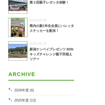
第２回親子レガッタ体験！
2026.06.25
県内の新1年生全員にハレッタ
ステッカーを配布！
2026.05.22
新潟ケンベイプレゼンツ BSN
キッズチャレンジ親子田植え
ツアー
ARCHIVE
2026年度 (6)
2025年度 (13)