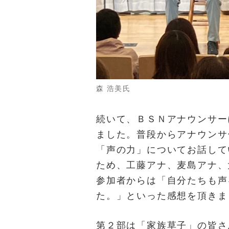
森 浩美氏
続いて、ＢＳＮアナウンサー
ました。普段からアナウンサ
「声の力」についてお話して
ため、工藤アナ、麦島アナ、
参加者からは「自分たちも声
た。」といった感想を頂きま
第２部は「家族草子」の皆さ