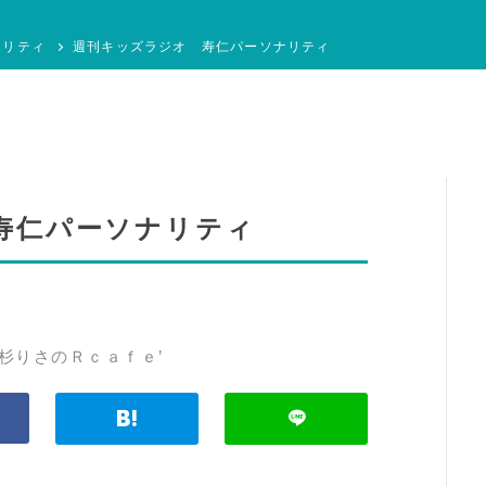
ナリティ
週刊キッズラジオ 寿仁パーソナリティ
寿仁パーソナリティ
杉りさのＲｃａｆｅ’