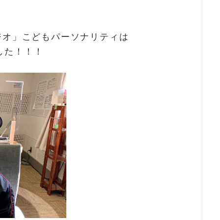
ラジオ」こどもパーソナリティは
した！！！