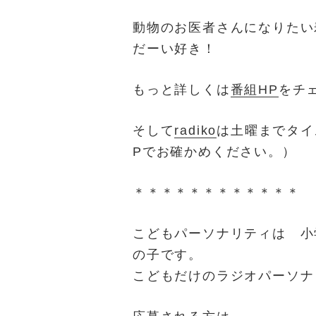
動物のお医者さんになりたい
だーい好き！
もっと詳しくは
番組HP
をチ
そして
radiko
は土曜までタイ
Pでお確かめください。）
＊＊＊＊＊＊＊＊＊＊＊＊
こどもパーソナリティは 小
の子です。
こどもだけのラジオパーソナ