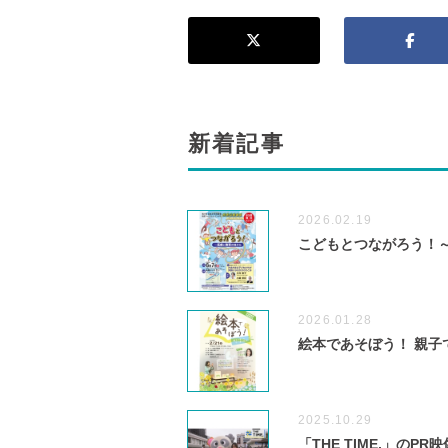
新着記事
2026.02.19
こどもとつながろう！
2026.01.28
絵本であそぼう！ 親子
2025.10.29
「THE TIME,」のP