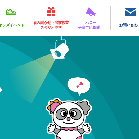
読み聞かせ・出前授業
ハロー
キッズイベント
お問い合わ
スタジオ見学
子育て応援隊！