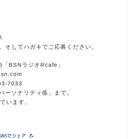
ス
、そしてハガキでご応募ください。
5「BSNラジオRcafe」
n.com
-7033
どもパーソナリティ係」まで。
しています。
SNSでシェア