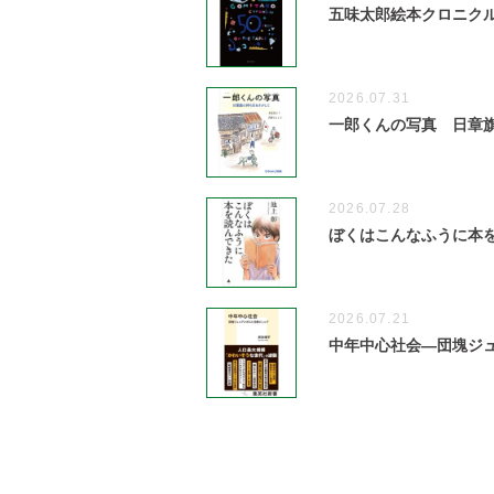
五味太郎絵本クロニクル 1
2026.07.31
一郎くんの写真 日章
2026.07.28
ぼくはこんなふうに本
2026.07.21
中年中心社会―団塊ジ