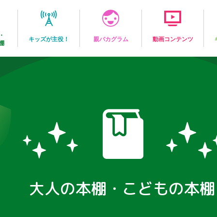
・
キッズが主役！
親バカグラム
動画コンテンツ
棚
大人の本棚・こどもの本棚