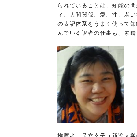
られていることは、知能の問
ィ、人間関係、愛、性、老い
の表記体系をうまく使って知
んでいる訳者の仕事も、素晴
推薦者：足立幸子（新潟大学