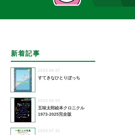
新着記事
2026.08.07
すてきなひとりぼっち
2026.08.04
五味太郎絵本クロニクル
1973-2025完全版
2026.07.31