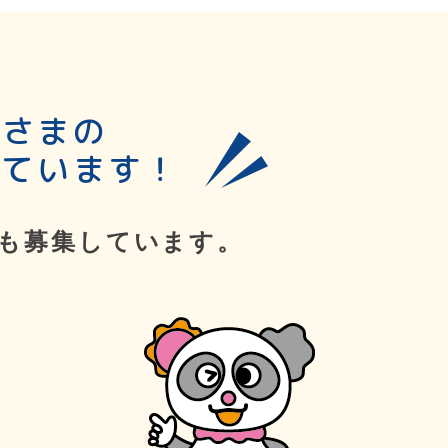
皆さまの
しています！
も募集しています。