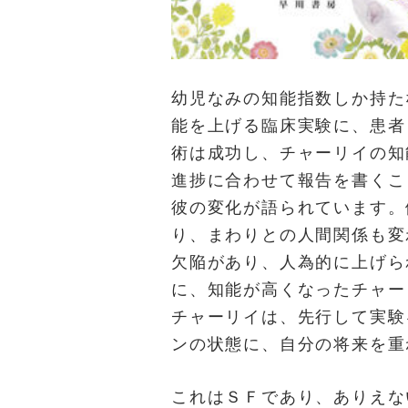
幼児なみの知能指数しか持た
能を上げる臨床実験に、患者
術は成功し、チャーリイの知
進捗に合わせて報告を書くこ
彼の変化が語られています。
り、まわりとの人間関係も変
欠陥があり、人為的に上げら
に、知能が高くなったチャー
チャーリイは、先行して実験
ンの状態に、自分の将来を重
これはＳＦであり、ありえな