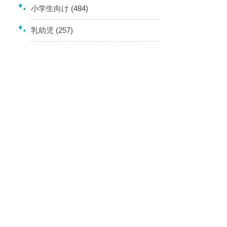
小学生向け (484)
乳幼児 (257)