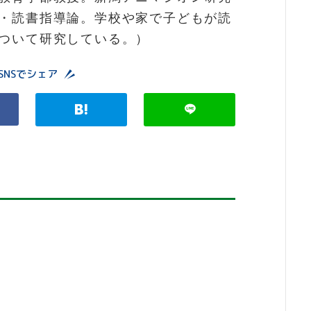
・読書指導論。学校や家で子どもが読
ついて研究している。）
SNSでシェア