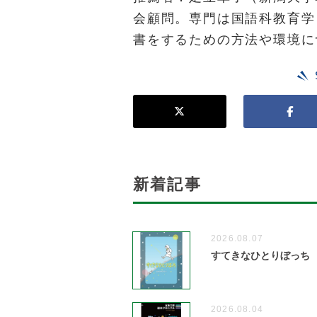
会顧問。専門は国語科教育学
書をするための方法や環境に
新着記事
2026.08.07
すてきなひとりぼっち
2026.08.04