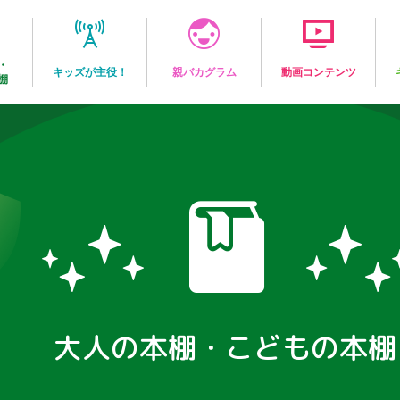
・
キッズが主役！
親バカグラム
動画コンテンツ
棚
大人の本棚・こどもの本棚