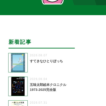
新着記事
2026.08.07
すてきなひとりぼっち
2026.08.04
五味太郎絵本クロニクル
1973-2025完全版
2026.07.31