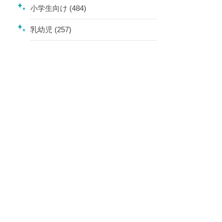
小学生向け (484)
乳幼児 (257)