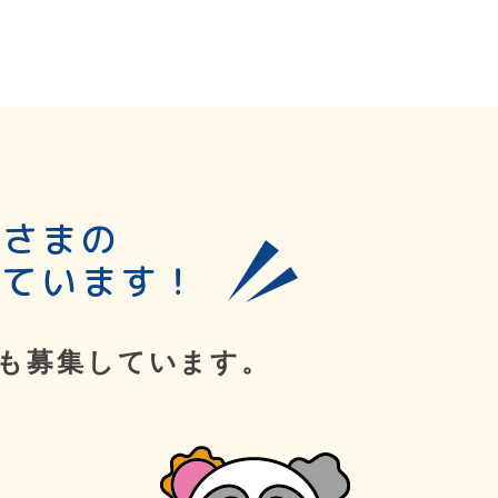
皆さまの
しています！
も募集しています。