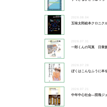
2026.08.04
五味太郎絵本クロニクル 1
2026.07.31
一郎くんの写真 日章
2026.07.28
ぼくはこんなふうに本
2026.07.21
中年中心社会―団塊ジ