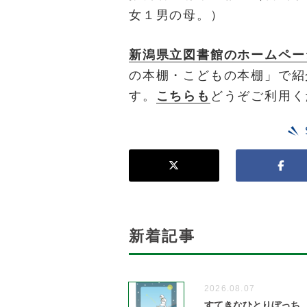
女１男の母。）
新潟県立図書館のホームペー
の本棚・こどもの本棚」で紹
す。
こちらも
どうぞご利用く
新着記事
2026.08.07
すてきなひとりぼっち