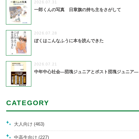
2026.07.31
一郎くんの写真 日章旗の持ち主をさがして
2026.07.28
ぼくはこんなふうに本を読んできた
2026.07.21
中年中心社会―団塊ジュニアとポスト団塊ジュニア―
CATEGORY
大人向け (463)
中高生向け (227)