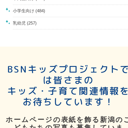
小学生向け (484)
乳幼児 (257)
BSNキッズプロジェクト
は皆さまの
キッズ・子育て関連情報
お待ちしています！
ホームページの表紙を飾る新潟の
どもたちの写真も募集していま