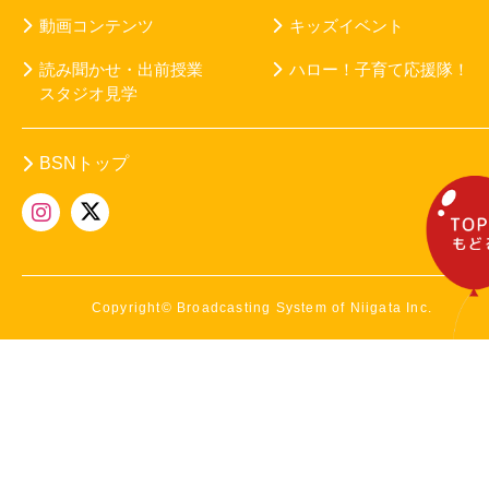
動画コンテンツ
キッズイベント
読み聞かせ・出前授業
ハロー！子育て応援隊！
スタジオ見学
BSNトップ
Copyright© Broadcasting System of Niigata Inc.