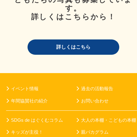
す。
詳しくはこちらから！
詳しくはこちら
イベント情報
過去の活動報告
年間協賛社の紹介
お問い合わせ
SDGs de はぐくむコラム
大人の本棚・こどもの本棚
キッズが主役！
親バカグラム