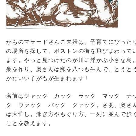
かものマラードさんご夫婦は、子育てにぴった
の場所を探して、ボストンの街を飛びまわって
ます。やっと見つけたのが川に浮かぶ小さな島
巣を作り、奥さんは卵を八つも生んで、とうと
かわいい子がもが生まれます！
名前はジャック カック ラック マック ナ
ク ウァック パック クァック。さあ、奥さ
は大忙し。泳ぎ方やもぐり方、一列に並んで歩
ことを教えます。