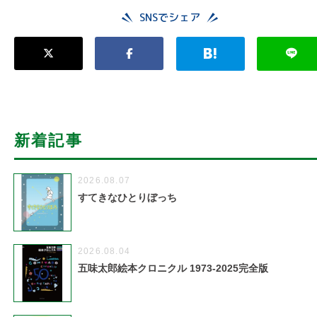
SNSでシェア
新着記事
2026.08.07
すてきなひとりぼっち
2026.08.04
五味太郎絵本クロニクル 1973-2025完全版