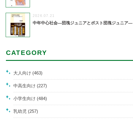
2026.07.21
中年中心社会―団塊ジュニアとポスト団塊ジュニア―
CATEGORY
大人向け (463)
中高生向け (227)
小学生向け (484)
乳幼児 (257)