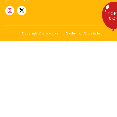
Copyright© Broadcasting System of Niigata Inc.