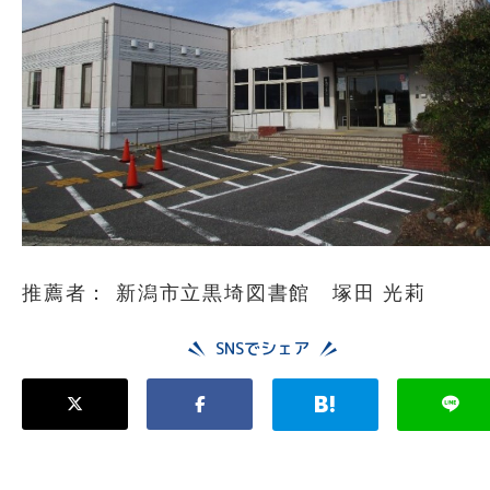
推薦者： 新潟市立黒埼図書館 塚田 光莉
SNSでシェア