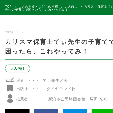
TOP
大人の本棚・こどもの本棚
大人向け
カリスマ保育士て
先生の子育てで困ったら、これやってみ！
2024.12.02
カリスマ保育士てぃ先生の子育て
困ったら、これやってみ！
大人向け
著者
てぃ先生／著
ダイヤモンド社
出版社
推薦者
新潟市立黒埼図書館 塚田 光莉