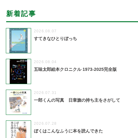
新着記事
2026.08.07
すてきなひとりぼっち
2026.08.04
五味太郎絵本クロニクル 1973-2025完全版
2026.07.31
一郎くんの写真 日章旗の持ち主をさがして
2026.07.28
ぼくはこんなふうに本を読んできた