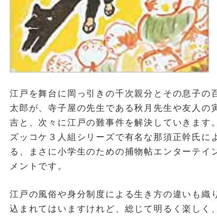
江戸を舞台に岡っ引きの千次親分とその息子の
太郎が、寺子屋の先生である秋月先生や友人の
吉と、次々に江戸の難事件を解決していきます
ズッコケ３人組シリーズで有名な那須正幹氏に
る、まさに小学生のための捕物帖エンターテイ
メントです。
江戸の風俗や身分制度による生き方の違いも織
込まれてはいますけれど、総じて明るく楽しく