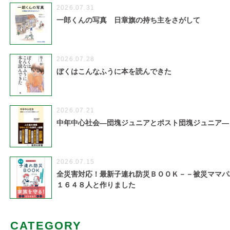
2026.07.31
一郎くんの写真 日章旗の持ち主をさがして
2026.07.28
ぼくはこんなふうに本を読んできた
2026.07.21
中年中心社会―団塊ジュニアとポスト団塊ジュニア―
2026.07.15
全災害対応！最新子連れ防災ＢＯＯＫ－－被災ママパ
１６４８人と作りました
CATEGORY