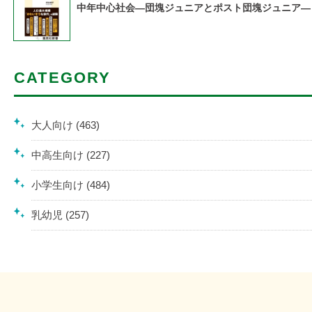
中年中心社会―団塊ジュニアとポスト団塊ジュニア―
CATEGORY
大人向け (463)
中高生向け (227)
小学生向け (484)
乳幼児 (257)