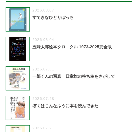
2026.08.07
すてきなひとりぼっち
2026.08.04
五味太郎絵本クロニクル 1973-2025完全版
2026.07.31
一郎くんの写真 日章旗の持ち主をさがして
2026.07.28
ぼくはこんなふうに本を読んできた
2026.07.21