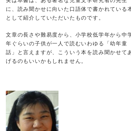
実は本書は、ある著名な児童文学研究者の先生
に、読み聞かせに向いた口語体で書かれている
として紹介していただいたものです。
文章の長さや難易度から、小学校低学年から中
年ぐらいの子供が一人で読むいわゆる「幼年童
話」と言えますが、こういう本を読み聞かせて
げるのもいいかもしれません。