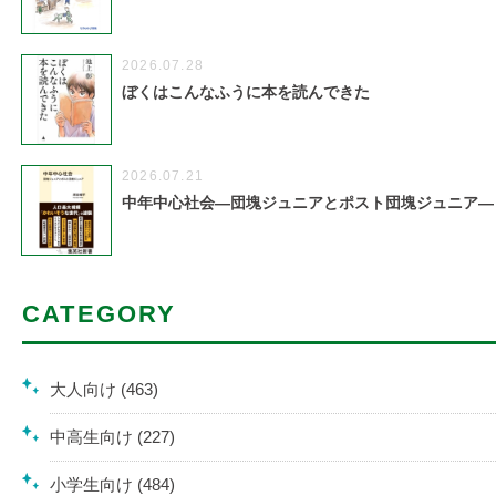
2026.07.28
ぼくはこんなふうに本を読んできた
2026.07.21
中年中心社会―団塊ジュニアとポスト団塊ジュニア―
CATEGORY
大人向け (463)
中高生向け (227)
小学生向け (484)