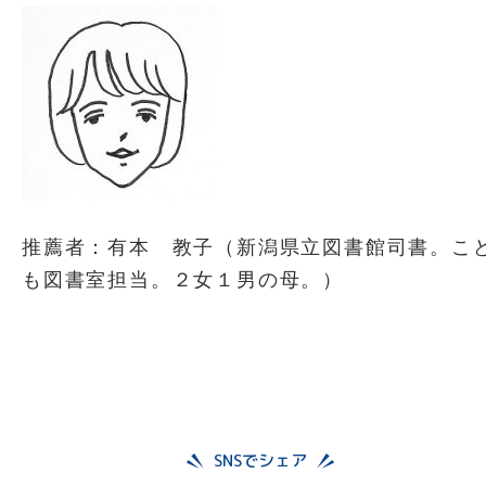
推薦者：有本 教子（新潟県立図書館司書。こ
も図書室担当。２女１男の母。）
SNSでシェア