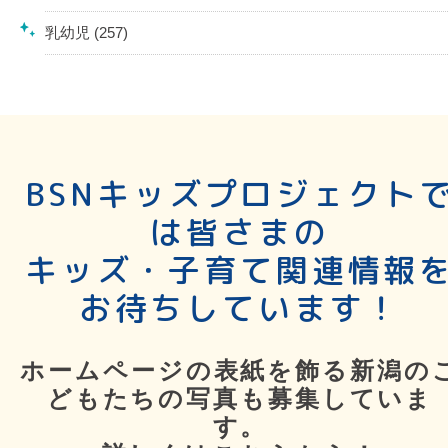
乳幼児 (257)
BSNキッズプロジェクト
は皆さまの
キッズ・子育て関連情報
お待ちしています！
ホームページの表紙を飾る新潟の
どもたちの写真も募集していま
す。