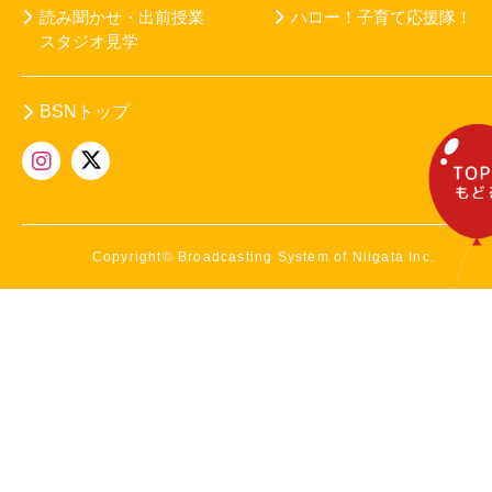
読み聞かせ・出前授業
ハロー！子育て応援隊！
スタジオ見学
BSNトップ
Copyright© Broadcasting System of Niigata Inc.