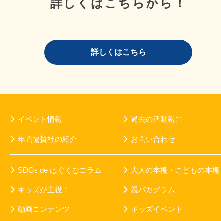
詳しくはこちらから！
詳しくはこちら
イベント情報
過去の活動報告
年間協賛社の紹介
お問い合わせ
SDGs de はぐくむコラム
大人の本棚・こどもの本棚
キッズが主役！
親バカグラム
動画コンテンツ
キッズイベント