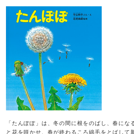
「たんぽぽ」は、冬の間に根をのばし、春にな
と花を咲かせ、春が終わるころ綿毛をとばして