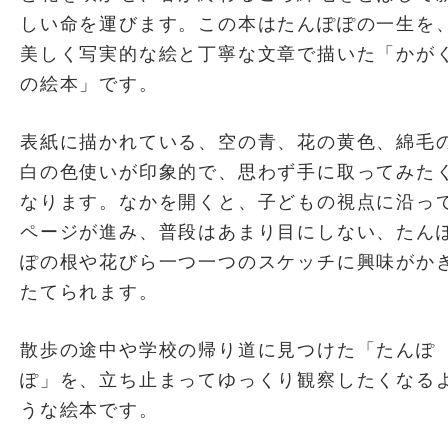
しい命を運びます。この本はたんぽぽの一生を
美しく写実的な絵と丁寧な文章で描いた「かが
の絵本」です。
表紙に描かれている、空の青、花の黄色、綿毛
白の色使いが印象的で、思わず手に取ってみた
なります。なかを開くと、子どもの視点に沿っ
ページが進み、普段はあまり目にしない、たん
ぽの根や花びら一つ一つのスケッチに興味がか
たてられます。
散歩の途中や学校の帰り道に見つけた「たんぽ
ぽ」を、立ち止まってゆっくり観察したくなる
うな絵本です。