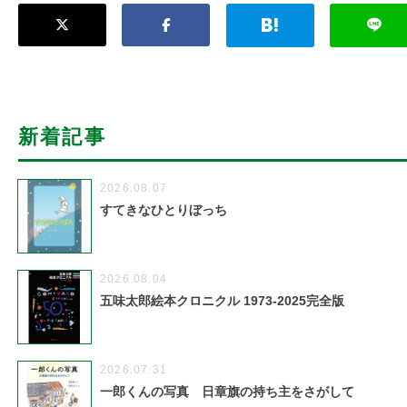
新着記事
2026.08.07
すてきなひとりぼっち
2026.08.04
五味太郎絵本クロニクル 1973-2025完全版
2026.07.31
一郎くんの写真 日章旗の持ち主をさがして