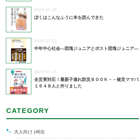
2026.07.28
ぼくはこんなふうに本を読んできた
2026.07.21
中年中心社会―団塊ジュニアとポスト団塊ジュニア―
2026.07.15
全災害対応！最新子連れ防災ＢＯＯＫ－－被災ママパ
１６４８人と作りました
CATEGORY
大人向け (463)