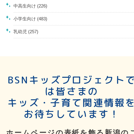
中高生向け (226)
小学生向け (483)
乳幼児 (257)
BSNキッズプロジェクト
は皆さまの
キッズ・子育て関連情報
お待ちしています！
ホームページの表紙を飾る新潟の