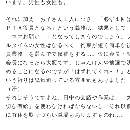
います。男性も女性も。
それに加え、お子さん１人につき、「必ず１回
ＰＴＡ役員となる」という義務は、結果として
「ママお願い…」となってしまうのでしょう。
ルタイムの女性はなるべく「拘束が短く簡単な
員業務」を選んで立候補をする…。仮に会長・
会長になったら大変です。じゃんけんや抽選で
めることになるのですが「はずれてくれ～！」
いう祈りは鬼気迫っている雰囲気もありました
（汗）
それはそうですよね、日中の会議や作業は、「
切な有給」を使わなければならないし、それ以
に有休を取りづらい職場もありますものね…。