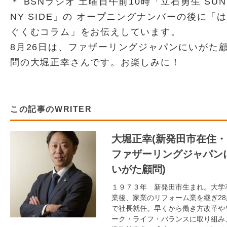
＊ BSNラジオ 土曜日午前10時「立石勇生 SUN
NY SIDE」の オープニングナンバーの後に「は
ぐくむコラム」をお伝えしています。
8月26日は、ファザーリングジャパンにいがた
問の大堀正幸さんです。お楽しみに！
この記事のWRITER
大堀正幸(新発田市在住・
ファザーリングジャパン
いがた顧問)
１９７３年 新発田市生まれ。大学
業後、家業のリフォーム業を継ぎ28
で社長就任。早くから働き方改革や
ーク・ライフ・バランスに取り組み