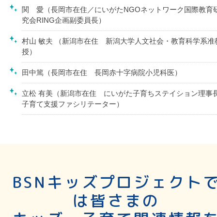
関 愛（長岡市在住／にいがたNGOネットワーク国際教育
究会RING企画副委員長）
村山 敏夫 （新潟市在住 新潟大学人文社会・教育科学系准
授）
田中篤（長岡市在住 長岡赤十字病院小児科医）
立松 有美（新潟市在住 にいがた子育ちステイション理事長
子育て支援ファシリテーター）
BSNキッズプロジェクト
は皆さまの