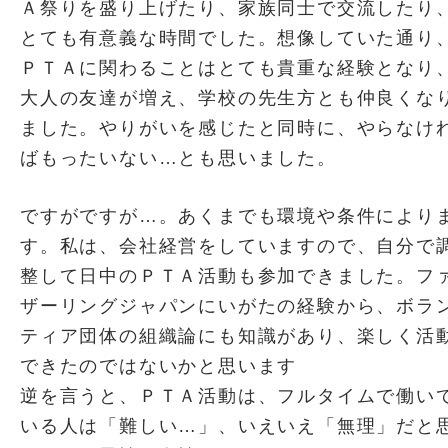
Ａ祭りを盛り上げたり、家族同士で交流したり
とても有意義な時間でした。想像していた通り
ＰＴＡに関わることはとても貴重な経験となり
大人の友達が増え、学校の先生方とも仲良くな
ました。やりがいを感じたと同時に、やらなけ
ばもったいない…とも思いました。
ですがですが…。あくまでも環境や条件により
す。私は、会社経営をしていますので、自分で
整して日中のＰＴＡ活動も参加できました。フ
ザーリングジャパンにいがたの経験から、ボラ
ティア団体の組織論にも知識があり、楽しく活
できたのではないかと思います
逆を言うと、ＰＴＡ活動は、フルタイムで働い
いる人は「難しい…」、いえいえ「無理」だと