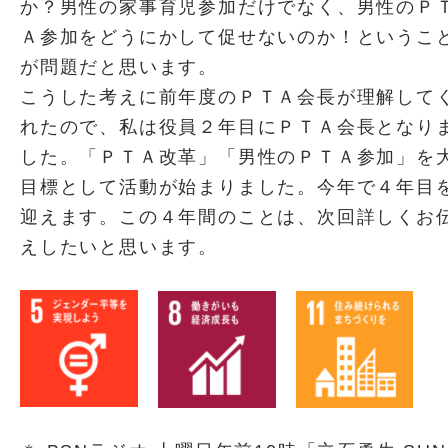
か？男性の家事育児参加だけでなく、男性のＰ
Ａ参加をどうにかして促せないのか！というこ
が問題だと思います。
こうした考えに前年度のＰＴＡ会長が理解して
れたので、私は役員２年目にＰＴＡ会長となり
した。「ＰＴＡ改革」「男性のＰＴＡ参加」を
目標として活動が始まりました。今年で４年目
迎えます。この４年間のことは、次回詳しくお
えしたいと思います。