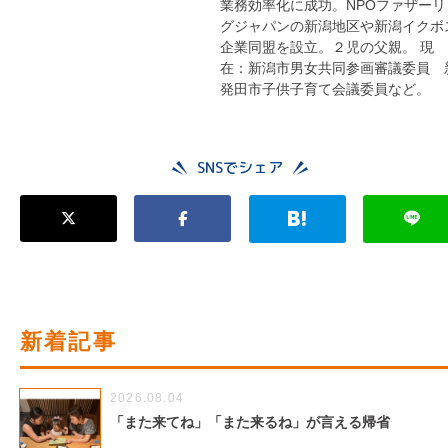
業務効率化に成功。NPOファザーリ
グジャパンの新潟地区や新潟イクボ
企業同盟を設立。２児の父親。 現
在：新潟市男女共同参画審議委員 
発田市子供子育て会議委員など。
SNSでシェア
新着記事
2026.08.04
「また来てね」「また来るね」が言える帰省