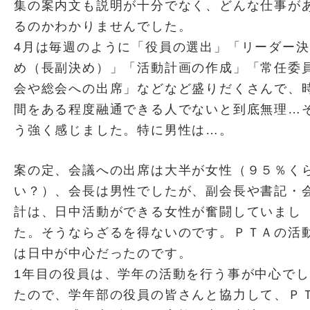
集の案内文も説明が十分でなく、どんな仕事が
るのかわかりませんでした。
4月は毎週のように「役員の選出」「リーダー決
め（長副決め）」「活動計画の作成」「常任委
会や総会への出席」などなど盛りだくさんで、
間をある程度融通できる人でないと到底無理…
う強く感じました。特に男性は…。
案の定、会議への出席は大半が女性（９５％く
い？）、会長は男性でしたが、副会長や書記・
計は、日中活動ができる女性が奮闘していまし
た。そうならざるを得ないのです。ＰＴＡの活
は日中が中心だったのです。
1年目の役員は、学年の活動を行う事が中心でし
たので、学年部の役員の皆さんと協力して、Ｐ