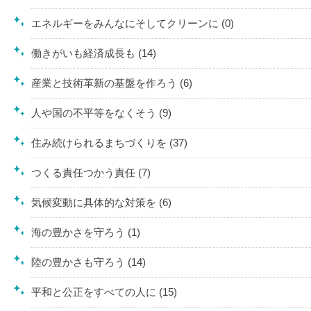
エネルギーをみんなにそしてクリーンに (0)
働きがいも経済成長も (14)
産業と技術革新の基盤を作ろう (6)
人や国の不平等をなくそう (9)
住み続けられるまちづくりを (37)
つくる責任つかう責任 (7)
気候変動に具体的な対策を (6)
海の豊かさを守ろう (1)
陸の豊かさも守ろう (14)
平和と公正をすべての人に (15)