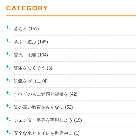
CATEGORY
暮らす (151)
学ぶ・遊ぶ (149)
交流・地域 (104)
貧困をなくそう (3)
飢餓をゼロに (4)
すべての人に健康と福祉を (42)
質の高い教育をみんなに (52)
ジェンダー平等を実現しよう (19)
安全な水とトイレを世界中に (1)