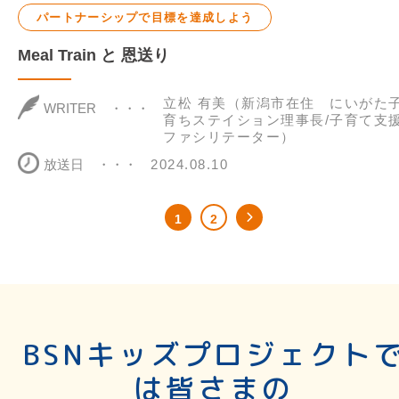
パートナーシップで目標を達成しよう
Meal Train と 恩送り
立松 有美（新潟市在住 にいがた
WRITER
育ちステイション理事長/子育て支
ファシリテーター）
放送日
2024.08.10
1
2
BSNキッズプロジェクト
は皆さまの