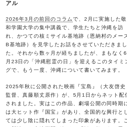
アル
2026年3月の前回のコラム
で、2月に実施した敬
和学園大学の集中講義で、学生たちと沖縄を訪
れ、かつての核ミサイル基地跡（恩納村のメー
B基地跡）を見学したお話をさせていただきま
た。それから数ヶ月が経ちましたが、まもなく6
月23日の「沖縄慰霊の日」を迎えるこのタイミ
グで、もう一度、沖縄について書いてみます。
2025年秋に公開された映画『宝島』（大友啓史
監督、真藤順丈原作）が、5月1日からネット配
されました。実はこの作品、劇場公開の同時期
は大ヒット作『国宝』があり、全国的な興行と
ては少し陰に隠れてしまった印象があります。