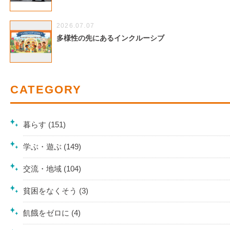
2026.07.07
多様性の先にあるインクルーシブ
CATEGORY
暮らす (151)
学ぶ・遊ぶ (149)
交流・地域 (104)
貧困をなくそう (3)
飢餓をゼロに (4)