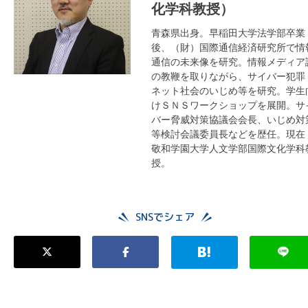
化学科教授）
青森県出身。早稲田大学法学部卒業
後、（財）国際通信経済研究所で情
通信の未来像を研究。情報メディア
の教鞭を取りながら、サイバー犯罪
ネット社会のいじめ等を研究。学生
けＳＮＳワークショップを展開。サ
バー脅威対策協議会会長、いじめ対
等検討会議委員長などを歴任。現在
敬和学園大学人文学部国際文化学科
授。
SNSでシェア