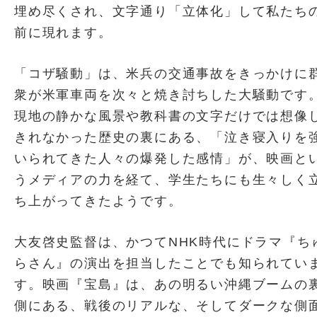
埋め尽くされ、文字通り「立体化」して私たち
前に現れます。
「コザ騒動」は、米兵の交通事故をきっかけに
衆が米軍車両を次々と焼き討ちした大騒動です
現地の静かな風景や教科書の文字だけでは想像
きれなかった歴史の裏にある、「泣き寝入りを
いられてきた人々の爆発した感情」が、映画と
うメディアの力を経て、学生たちにも生々しく
ち上がってきたようです。
大友啓史監督は、かつてNHK時代にドラマ『ち
らさん』の演出を担当したことでも知られてい
す。映画『宝島』は、あの明るい沖縄ブームの
側にある、戦後のリアルな、そしてダークな側