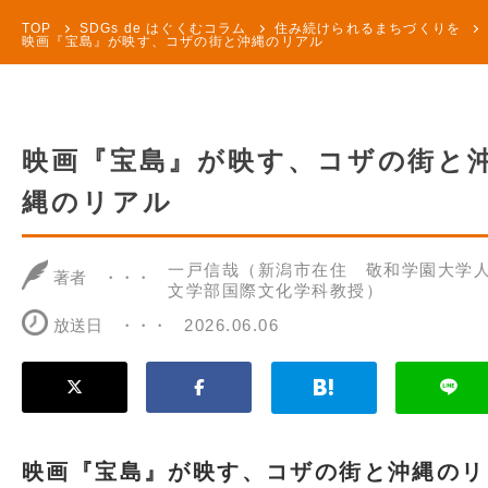
TOP
SDGs de はぐくむコラム
住み続けられるまちづくりを
映画『宝島』が映す、コザの街と沖縄のリアル
映画『宝島』が映す、コザの街と
縄のリアル
一戸信哉（新潟市在住 敬和学園大学
著者
文学部国際文化学科教授）
放送日
2026.06.06
映画『宝島』が映す、コザの街と沖縄のリ