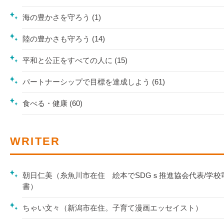
海の豊かさを守ろう (1)
陸の豊かさも守ろう (14)
平和と公正をすべての人に (15)
パートナーシップで目標を達成しよう (61)
食べる・健康 (60)
WRITER
朝日仁美（糸魚川市在住 絵本でSDGｓ推進協会代表/学校
書）
ちゃい文々（新潟市在住。子育て漫画エッセイスト）