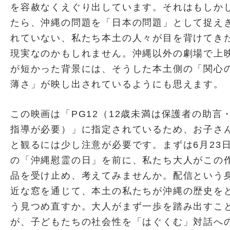
を容赦なくえぐり出しています。それはもしか
たら、沖縄の問題を「日本の問題」として捉え
れていない、私たち本土の人々が目を背けてき
現実なのかもしれません。沖縄以外の劇場で上
が短かった背景には、そうした本土側の「関心
薄さ」が映し出されているようにも思えます。
この映画は「PG12（12歳未満は保護者の助言
指導が必要）」に指定されているため、お子さ
と観るには少し注意が必要です。まずは6月23
の「沖縄慰霊の日」を前に、私たち大人がこの
品を受け止め、考えてみませんか。配信という
近な窓を通じて、本土の私たちが沖縄の歴史を
う見つめ直すか。大人がまず一歩を踏み出すこ
が、子どもたちの社会性を「はぐくむ」対話へ