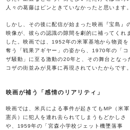
人々の葛藤はピンときていなかったと思います
しかし、その後に配信が始まった映画『宝島』
映像が、彼らの認識の隙間を劇的に補ってくれ
した。映画では、1952年の米軍基地から物資を
奪う「戦果アギヤー」の姿から、1970年の「コ
ザ騒動」に至る激動の20年と、その舞台となっ
コザの街並みが見事に再現されていたからです
映画が補う「感情のリアリティ」
映画では、米兵による事件が起きてもMP（米軍
憲兵）に犯人を連れ去られてしまうもどかしさ
や、1959年の「宮森小学校ジェット機墜落事