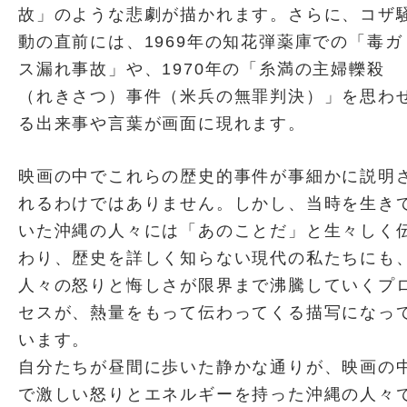
故」のような悲劇が描かれます。さらに、コザ
動の直前には、1969年の知花弾薬庫での「毒ガ
ス漏れ事故」や、1970年の「糸満の主婦轢殺
（れきさつ）事件（米兵の無罪判決）」を思わ
る出来事や言葉が画面に現れます。
映画の中でこれらの歴史的事件が事細かに説明
れるわけではありません。しかし、当時を生き
いた沖縄の人々には「あのことだ」と生々しく
わり、歴史を詳しく知らない現代の私たちにも
人々の怒りと悔しさが限界まで沸騰していくプ
セスが、熱量をもって伝わってくる描写になっ
います。
自分たちが昼間に歩いた静かな通りが、映画の
で激しい怒りとエネルギーを持った沖縄の人々