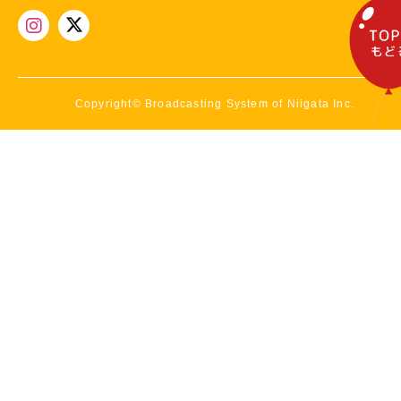
Copyright© Broadcasting System of Niigata Inc.