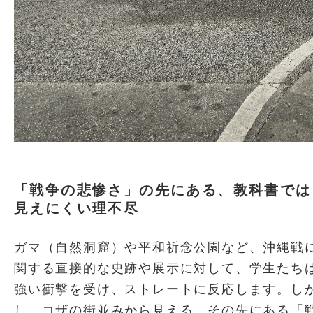
「戦争の悲惨さ」の先にある、教科書では
見えにくい理不尽
ガマ（自然洞窟）や平和祈念公園など、沖縄戦
関する直接的な史跡や展示に対して、学生たち
強い衝撃を受け、ストレートに反応します。し
し、コザの街並みから見える、その先にある「