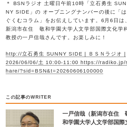
＊ BSNラジオ 土曜日午前10時「立石勇生 SUN
NY SIDE」の オープニングナンバーの後に「は
ぐくむコラム」をお伝えしています。6月6日は
新潟市在住 敬和学園大学人文学部国際文化学
教授の一戸信哉さんです。お楽しみに！
http://立石勇生 SUNNY SIDE | ＢＳＮラジオ |
2026/06/06/土 10:00-11:00 https://radiko.jp/
hare/?sid=BSN&t=20260606100000
この記事のWRITER
一戸信哉（新潟市在住 
和学園大学人文学部国際