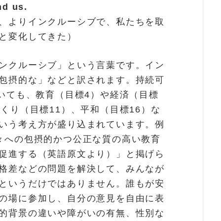
nd us.
、よりインクルーシブで、私たちを取
と変化してきた）
ンクルーシブ」という言葉です。イン
包摂的な」などと訳されます。持続可
おいても、教育（目標4）や経済（目標
くり（目標11）、平和（目標16）な
いう考え方が盛り込まれています。例
々への包摂的かつ公正な質の高い教育
促進する（英語原文より）」と掲げら
格差などの問題を解決して、みんなが
というだけではありません。誰もが安
の場に参加し、自分の意見を自由に表
的背景の違いや障がいの有無、性別な