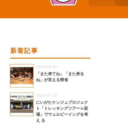
新着記事
2026.08.04
「また来てね」「また来る
ね」が言える帰省
2026.07.29
にいがたケンジュプロジェク
ト「トレッキングツアー㏌苗
場」でウェルビーイングを考
え る