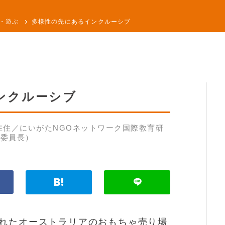
・遊ぶ
多様性の先にあるインクルーシブ
ンクルーシブ
在住／にいがたNGOネットワーク国際教育研
副委員長）
れたオーストラリアのおもちゃ売り場