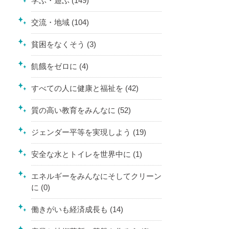
学ぶ・遊ぶ (149)
交流・地域 (104)
貧困をなくそう (3)
飢餓をゼロに (4)
すべての人に健康と福祉を (42)
質の高い教育をみんなに (52)
ジェンダー平等を実現しよう (19)
安全な水とトイレを世界中に (1)
エネルギーをみんなにそしてクリーン
に (0)
働きがいも経済成長も (14)