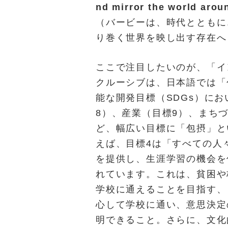
nd mirror the world arou
（バービーは、時代とともに
り巻く世界を映し出す存在へ
ここで注目したいのが、「イ
クルーシブは、日本語では「
能な開発目標（SDGs）に
8）、産業（目標9）、まちづ
ど、幅広い目標に「包摂」と
えば、目標4は「すべての人
を提供し、生涯学習の機会を
れています。これは、貧困や
学校に通えることを目指す、
心して学校に通い、意思決定
明できること。さらに、文化