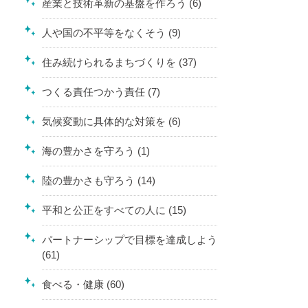
産業と技術革新の基盤を作ろう (6)
人や国の不平等をなくそう (9)
住み続けられるまちづくりを (37)
つくる責任つかう責任 (7)
気候変動に具体的な対策を (6)
海の豊かさを守ろう (1)
陸の豊かさも守ろう (14)
平和と公正をすべての人に (15)
パートナーシップで目標を達成しよう
(61)
食べる・健康 (60)