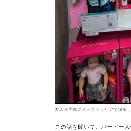
友人が実際にオーストラリアで撮影
この話を聞いて、バービー人