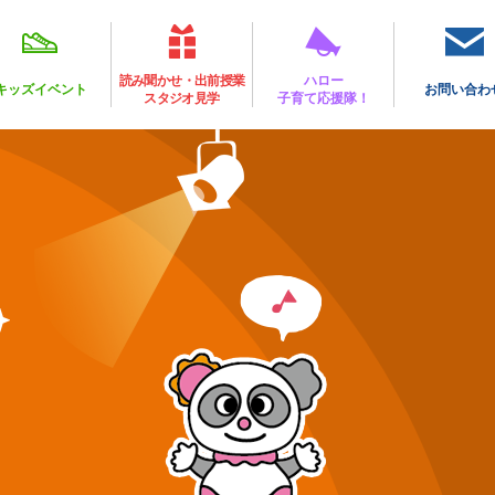
読み聞かせ・出前授業
ハロー
キッズイベント
お問い合わ
スタジオ見学
子育て応援隊！