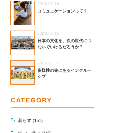
2026.07.19
コミュニケーションって？
2026.07.15
日本の文化を、次の世代につ
ないでいけるだろうか？
2026.07.07
多様性の先にあるインクルー
シブ
CATEGORY
暮らす (151)