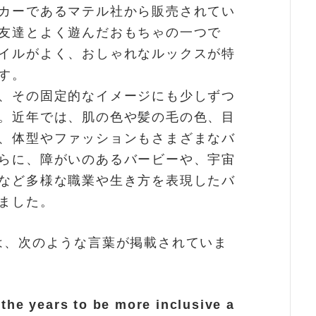
カーであるマテル社から販売されてい
友達とよく遊んだおもちゃの一つで
イルがよく、おしゃれなルックスが特
す。
、その固定的なイメージにも少しずつ
。近年では、肌の色や髪の毛の色、目
、体型やファッションもさまざまなバ
らに、障がいのあるバービーや、宇宙
など多様な職業や生き方を表現したバ
ました。
は、次のような言葉が掲載されていま
the years to be more inclusive a