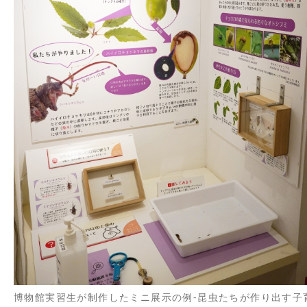
博物館実習生が制作したミニ展示の例-昆虫たちが作り出す子