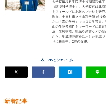
大学院環境科学院博士後期課程修了
（環境科学博士）。大学時代は北海
をフィールドに北限のブナ林を研究
現在、十日町市立里山科学館 越後松
之山「森の学校」キョロロ学芸員。
山の生物多様性をキーワードに教育
及、体験交流、観光や産業などの側
から、地域博物館を活用した地域づ
りに挑戦中。2児の父親。
SNSでシェア
新着記事