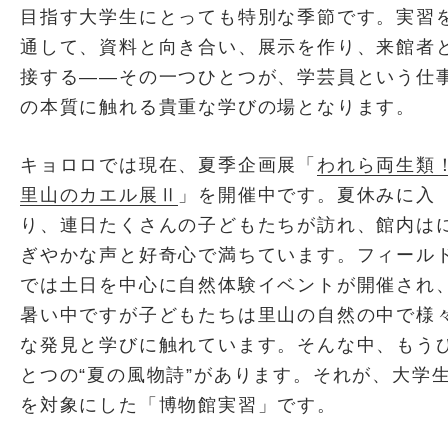
目指す大学生にとっても特別な季節です。実習
通して、資料と向き合い、展示を作り、来館者
接する――その一つひとつが、学芸員という仕
の本質に触れる貴重な学びの場となります。
キョロロでは現在、夏季企画展「
われら両生類
里山のカエル展Ⅱ
」を開催中です。夏休みに入
り、連日たくさんの子どもたちが訪れ、館内は
ぎやかな声と好奇心で満ちています。フィール
では土日を中心に自然体験イベントが開催され
暑い中ですが子どもたちは里山の自然の中で様
な発見と学びに触れています。そんな中、もう
とつの“夏の風物詩”があります。それが、大学
を対象にした「博物館実習」です。