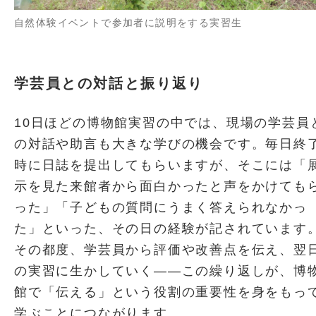
自然体験イベントで参加者に説明をする実習生
学芸員との対話と振り返り
10日ほどの博物館実習の中では、現場の学芸員
の対話や助言も大きな学びの機会です。毎日終
時に日誌を提出してもらいますが、そこには「
示を見た来館者から面白かったと声をかけても
った」「子どもの質問にうまく答えられなかっ
た」といった、その日の経験が記されています
その都度、学芸員から評価や改善点を伝え、翌
の実習に生かしていく――この繰り返しが、博
館で「伝える」という役割の重要性を身をもっ
学ぶことにつながります。