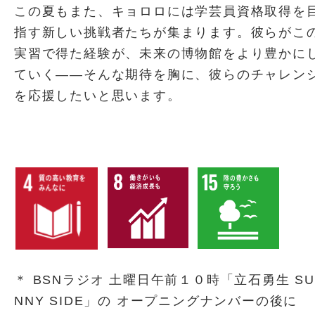
この夏もまた、キョロロには学芸員資格取得を
指す新しい挑戦者たちが集まります。彼らがこ
実習で得た経験が、未来の博物館をより豊かに
ていく――そんな期待を胸に、彼らのチャレン
を応援したいと思います。
＊ BSNラジオ 土曜日午前１０時「立石勇生 SU
NNY SIDE」の オープニングナンバーの後に