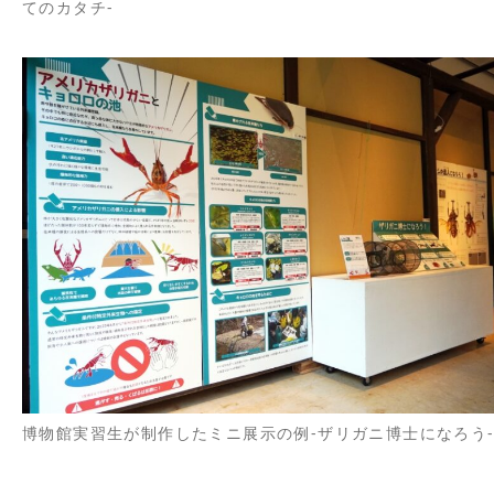
てのカタチ-
博物館実習生が制作したミニ展示の例-ザリガニ博士になろう