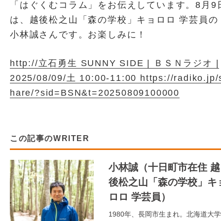
「はぐくむコラム」をお伝えしています。8月9
は、越後松之山「森の学校」キョロロ 学芸員の
小林誠さんです。お楽しみに！
http://立石勇生 SUNNY SIDE | ＢＳＮラジオ |
2025/08/09/土 10:00-11:00 https://radiko.jp/
hare/?sid=BSN&t=20250809100000
この記事のWRITER
小林誠（十日町市在住 越
後松之山「森の学校」キ
ロロ 学芸員）
1980年、長岡市生まれ。北海道大学