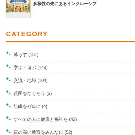
多様性の先にあるインクルーシブ
CATEGORY
暮らす (151)
学ぶ・遊ぶ (149)
交流・地域 (104)
貧困をなくそう (3)
飢餓をゼロに (4)
すべての人に健康と福祉を (42)
質の高い教育をみんなに (52)