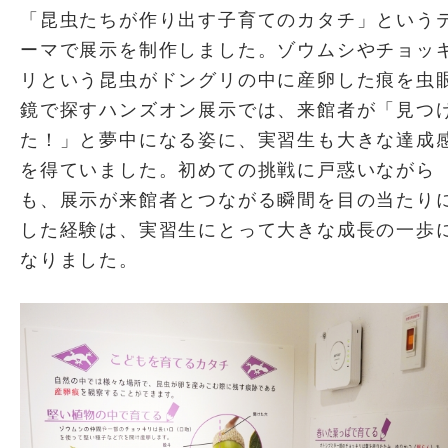
「昆虫たちが作り出す子育てのカタチ」という
ーマで展示を制作しました。ゾウムシやチョッ
リという昆虫がドングリの中に産卵した痕を虫
鏡で探すハンズオン展示では、来館者が「見つ
た！」と夢中になる姿に、実習生も大きな達成
を得ていました。初めての挑戦に戸惑いながら
も、展示が来館者とつながる瞬間を目の当たり
した経験は、実習生にとって大きな成長の一歩
なりました。