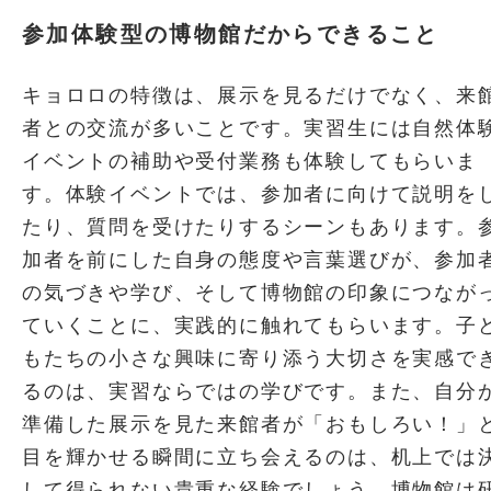
参加体験型の博物館だからできること
キョロロの特徴は、展示を見るだけでなく、来
者との交流が多いことです。実習生には自然体
イベントの補助や受付業務も体験してもらいま
す。体験イベントでは、参加者に向けて説明を
たり、質問を受けたりするシーンもあります。
加者を前にした自身の態度や言葉選びが、参加
の気づきや学び、そして博物館の印象につなが
ていくことに、実践的に触れてもらいます。子
もたちの小さな興味に寄り添う大切さを実感で
るのは、実習ならではの学びです。また、自分
準備した展示を見た来館者が「おもしろい！」
目を輝かせる瞬間に立ち会えるのは、机上では
して得られない貴重な経験でしょう。博物館は