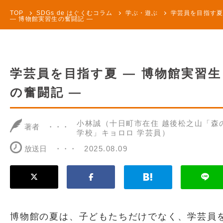
TOP
SDGs de はぐくむコラム
学ぶ・遊ぶ
学芸員を目指す
― 博物館実習生の奮闘記 ―
学芸員を目指す夏 ― 博物館実習生
の奮闘記 ―
小林誠（十日町市在住 越後松之山「森
著者
学校」キョロロ 学芸員）
放送日
2025.08.09
博物館の夏は、子どもたちだけでなく、学芸員