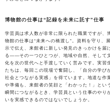
博物館の仕事は“記録を未来に託す”仕事
学芸員は求人数が非常に限られた職業ですが、
物館の仕事は“未来への橋渡し”。資料を守り、
示で伝え、来館者に新しい発見のきっかけを届
る――その一つひとつが、地域や自然、そして
化を次の世代へと手渡していく営みです。実習
たちは、毎回この現場で奮闘し、「自分の学び
社会とつながる実感」を得ています。地道な作
や準備も、来館者の笑顔と「わかった！」とい
瞬間につながるとき、学芸員という仕事のやり
いを実感できるのではないでしょうか。